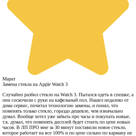
Марат
Замена стекла на Apple Watch 3
Случайно разбил стекло на Watch 3. Пытался одеть в спешке, а
они соскочили с руки на кафельный пол. Нашел недалеко от
дома сервис, почитал технологию замены, и понял, что
поменять только стекло, гораздо дешевле, чем изначально
думал. Вообще хотел уже забыть про часы и покупать новые,
т.к. думал, что поменять дисплей будет стоить по цене новых
часов. В ЛП ПРО мне за 30 минут поставили новое стекло,
которое работает на все 100% и по цене сильно по карману не