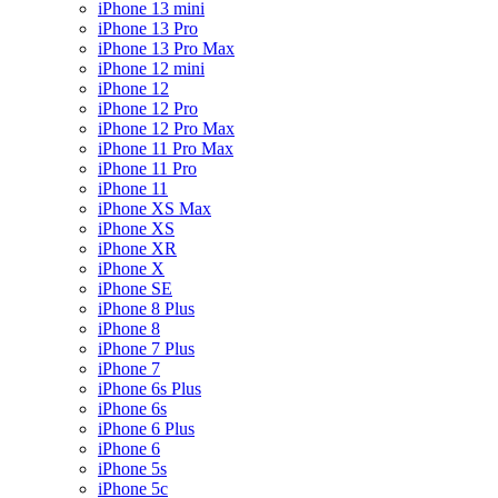
iPhone 13 mini
iPhone 13 Pro
iPhone 13 Pro Max
iPhone 12 mini
iPhone 12
iPhone 12 Pro
iPhone 12 Pro Max
iPhone 11 Pro Max
iPhone 11 Pro
iPhone 11
iPhone XS Max
iPhone XS
iPhone XR
iPhone X
iPhone SE
iPhone 8 Plus
iPhone 8
iPhone 7 Plus
iPhone 7
iPhone 6s Plus
iPhone 6s
iPhone 6 Plus
iPhone 6
iPhone 5s
iPhone 5c