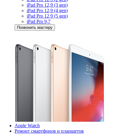
iPad Pro 12,9 (3 gen)
iPad Pro 12,9 (4 gen)
iPad Pro 12,9 (5 gen)
iPad Pro 9,7
Позвонить мастеру
Apple Watch
Ремонт смартфонов и планшетов