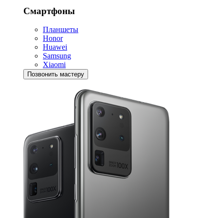
Смартфоны
Планшеты
Honor
Huawei
Samsung
Xiaomi
Позвонить мастеру