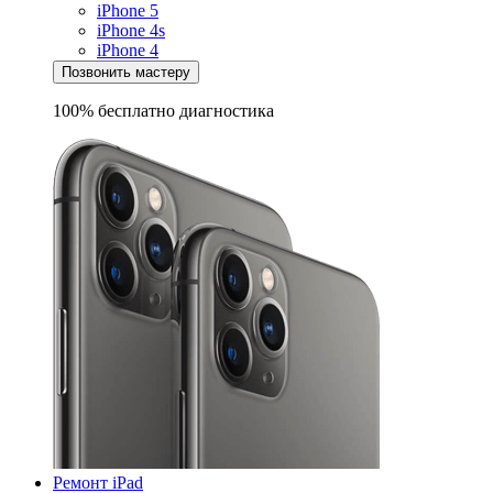
iPhone 5
iPhone 4s
iPhone 4
Позвонить мастеру
100% бесплатно
диагностика
Ремонт iPad