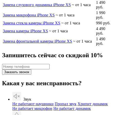
1 490
Замена слухового динамика iPhone XS
~ от 1 часа
руб.
1 990
Замена микрофона iPhone XS
~ от 1 часа
руб.
Замена стекла камеры iPhone XS
~ от 1 часа
990 руб.
4 490
Замена камеры iPhone XS
~ от 1 часа
руб.
1 490
Замена фронтальной камеры iPhone XS
~ от 1 часа
руб.
Запишитесь сейчас со скидкой 10%
Заказать звонок
Какая у вас неисправность?
Звук
Не работают наушники
Пропал звук
Хрипит динамик
Не работает микрофон
Не работает динамик