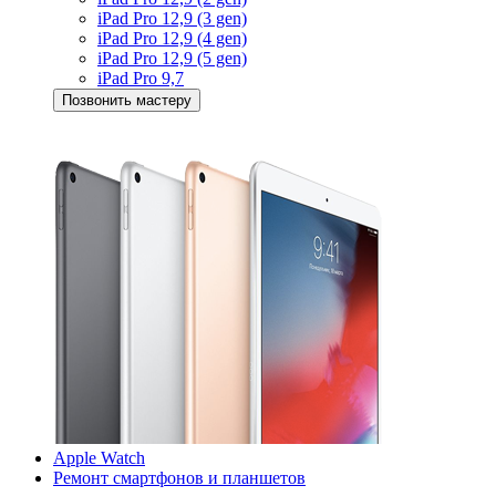
iPad Pro 12,9 (3 gen)
iPad Pro 12,9 (4 gen)
iPad Pro 12,9 (5 gen)
iPad Pro 9,7
Позвонить мастеру
Apple Watch
Ремонт смартфонов и планшетов