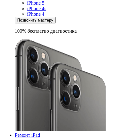
iPhone 5
iPhone 4s
iPhone 4
Позвонить мастеру
100% бесплатно
диагностика
Ремонт iPad