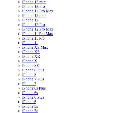
iPhone 13 mini
iPhone 13 Pro
iPhone 13 Pro Max
iPhone 12 mini
iPhone 12
iPhone 12 Pro
iPhone 12 Pro Max
iPhone 11 Pro Max
iPhone 11 Pro
iPhone 11
iPhone XS Max
iPhone XS
iPhone XR
iPhone X
iPhone SE
iPhone 8 Plus
iPhone 8
iPhone 7 Plus
iPhone 7
iPhone 6s Plus
iPhone 6s
iPhone 6 Plus
iPhone 6
iPhone 5s
iPhone 5c