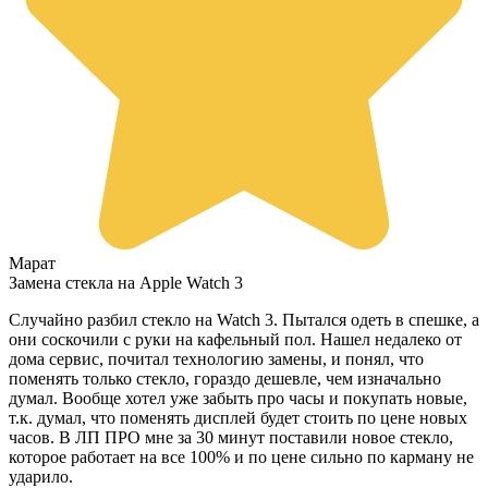
Марат
Замена стекла на Apple Watch 3
Случайно разбил стекло на Watch 3. Пытался одеть в спешке, а
они соскочили с руки на кафельный пол. Нашел недалеко от
дома сервис, почитал технологию замены, и понял, что
поменять только стекло, гораздо дешевле, чем изначально
думал. Вообще хотел уже забыть про часы и покупать новые,
т.к. думал, что поменять дисплей будет стоить по цене новых
часов. В ЛП ПРО мне за 30 минут поставили новое стекло,
которое работает на все 100% и по цене сильно по карману не
ударило.