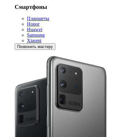
Смартфоны
Планшеты
Honor
Huawei
Samsung
Xiaomi
Позвонить мастеру