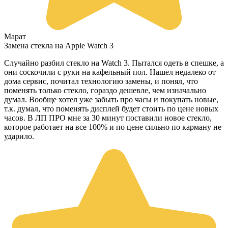
Марат
Замена стекла на Apple Watch 3
Случайно разбил стекло на Watch 3. Пытался одеть в спешке, а
они соскочили с руки на кафельный пол. Нашел недалеко от
дома сервис, почитал технологию замены, и понял, что
поменять только стекло, гораздо дешевле, чем изначально
думал. Вообще хотел уже забыть про часы и покупать новые,
т.к. думал, что поменять дисплей будет стоить по цене новых
часов. В ЛП ПРО мне за 30 минут поставили новое стекло,
которое работает на все 100% и по цене сильно по карману не
ударило.