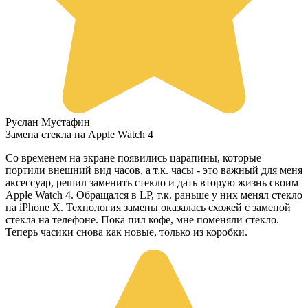
Руслан Мустафин
Замена стекла на Apple Watch 4
Со временем на экране появились царапины, которые
портили внешний вид часов, а т.к. часы - это важный для меня
аксессуар, решил заменить стекло и дать вторую жизнь своим
Apple Watch 4. Обращался в LP, т.к. раньше у них менял стекло
на iPhone X. Технология замены оказалась схожей с заменой
стекла на телефоне. Пока пил кофе, мне поменяли стекло.
Теперь часики снова как новые, только из коробки.