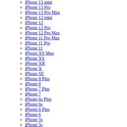
iPhone 13 mini
iPhone 13 Pro
iPhone 13 Pro Max
iPhone 12 mini
iPhone 12
iPhone 12 Pro
iPhone 12 Pro Max
iPhone 11 Pro Max
iPhone 11 Pro
iPhone 11
iPhone XS Max
iPhone XS
iPhone XR
iPhone X
iPhone SE
iPhone 8 Plus
iPhone 8
iPhone 7 Plus
iPhone 7
iPhone 6s Plus
iPhone 6s
iPhone 6 Plus
iPhone 6
iPhone 5s
iPhone 5c