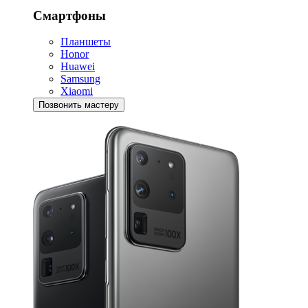
Смартфоны
Планшеты
Honor
Huawei
Samsung
Xiaomi
Позвонить мастеру