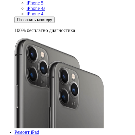
iPhone 5
iPhone 4s
iPhone 4
Позвонить мастеру
100% бесплатно
диагностика
Ремонт iPad