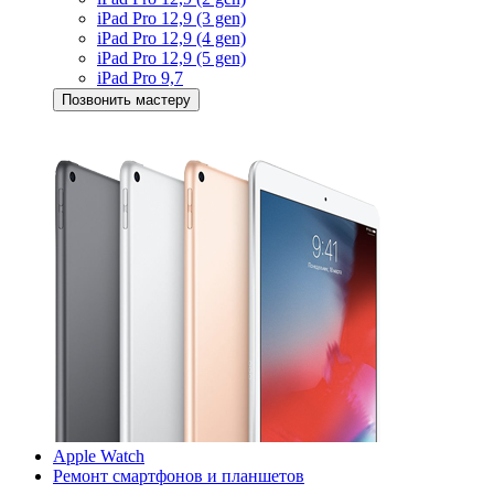
iPad Pro 12,9 (3 gen)
iPad Pro 12,9 (4 gen)
iPad Pro 12,9 (5 gen)
iPad Pro 9,7
Позвонить мастеру
Apple Watch
Ремонт смартфонов и планшетов