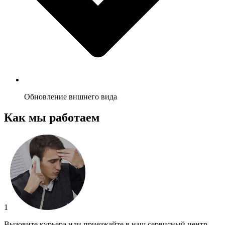
Обновление вншнего вида
Как мы работаем
1
Вызовите курьера или приезжайте в наш сервисный центр