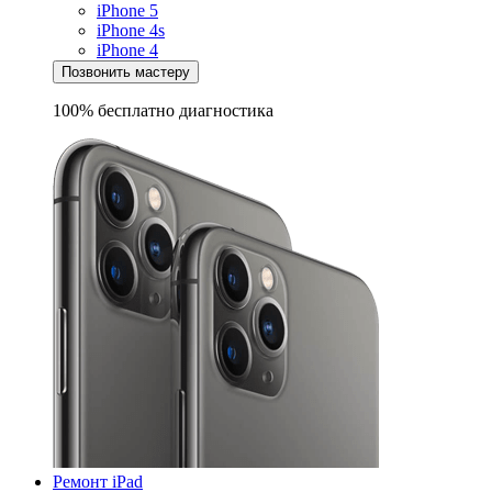
iPhone 5
iPhone 4s
iPhone 4
Позвонить мастеру
100% бесплатно
диагностика
Ремонт iPad