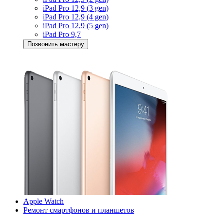
iPad Pro 12,9 (3 gen)
iPad Pro 12,9 (4 gen)
iPad Pro 12,9 (5 gen)
iPad Pro 9,7
Позвонить мастеру
Apple Watch
Ремонт смартфонов и планшетов