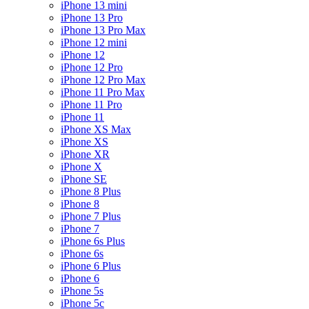
iPhone 13 mini
iPhone 13 Pro
iPhone 13 Pro Max
iPhone 12 mini
iPhone 12
iPhone 12 Pro
iPhone 12 Pro Max
iPhone 11 Pro Max
iPhone 11 Pro
iPhone 11
iPhone XS Max
iPhone XS
iPhone XR
iPhone X
iPhone SE
iPhone 8 Plus
iPhone 8
iPhone 7 Plus
iPhone 7
iPhone 6s Plus
iPhone 6s
iPhone 6 Plus
iPhone 6
iPhone 5s
iPhone 5c