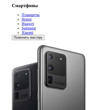
Смартфоны
Планшеты
Honor
Huawei
Samsung
Xiaomi
Позвонить мастеру