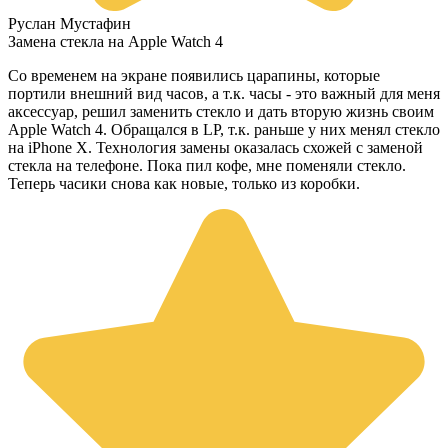
Руслан Мустафин
Замена стекла на Apple Watch 4
Со временем на экране появились царапины, которые
портили внешний вид часов, а т.к. часы - это важный для меня
аксессуар, решил заменить стекло и дать вторую жизнь своим
Apple Watch 4. Обращался в LP, т.к. раньше у них менял стекло
на iPhone X. Технология замены оказалась схожей с заменой
стекла на телефоне. Пока пил кофе, мне поменяли стекло.
Теперь часики снова как новые, только из коробки.