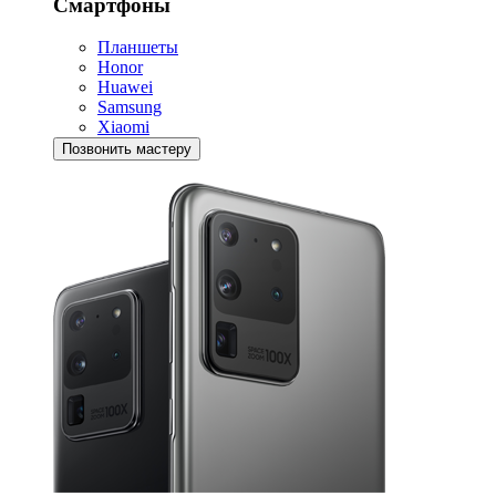
Смартфоны
Планшеты
Honor
Huawei
Samsung
Xiaomi
Позвонить мастеру