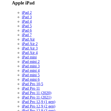
Apple iPad
iPad 2
iPad 3
iPad 4
iPad 5
iPad 6
iPad 7
iPad Air
iPad Air 2
iPad Air 3
iPad Air 4
iPad mini
iPad mini 2
iPad mini 3
iPad mini 4
iPad mini 5
iPad mini 6
iPad Pro 10,5
iPad Pro 11
iPad Pro 11 (2020)
iPad Pro 11 (2021)
iPad Pro 12,9 (1 gen)
iPad Pro 12,9 (2 gen)
iPad Pro 12,9 (3 gen)