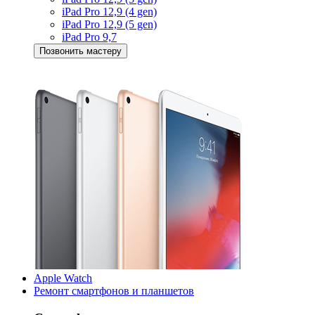
iPad Pro 12,9 (4 gen)
iPad Pro 12,9 (5 gen)
iPad Pro 9,7
Позвонить мастеру
Apple Watch
Ремонт смартфонов и планшетов