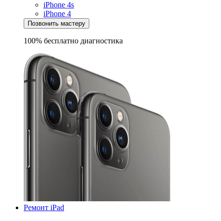
iPhone 4s
iPhone 4
Позвонить мастеру
100% бесплатно
диагностика
Ремонт iPad