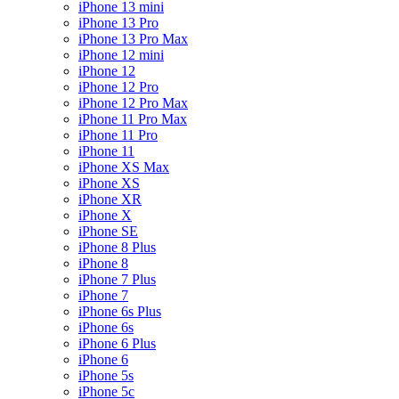
iPhone 13 mini
iPhone 13 Pro
iPhone 13 Pro Max
iPhone 12 mini
iPhone 12
iPhone 12 Pro
iPhone 12 Pro Max
iPhone 11 Pro Max
iPhone 11 Pro
iPhone 11
iPhone XS Max
iPhone XS
iPhone XR
iPhone X
iPhone SE
iPhone 8 Plus
iPhone 8
iPhone 7 Plus
iPhone 7
iPhone 6s Plus
iPhone 6s
iPhone 6 Plus
iPhone 6
iPhone 5s
iPhone 5c