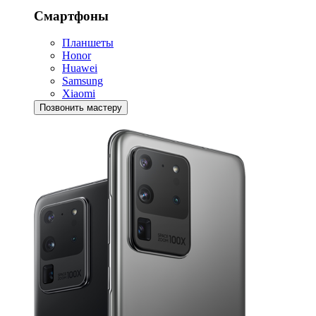
Смартфоны
Планшеты
Honor
Huawei
Samsung
Xiaomi
Позвонить мастеру