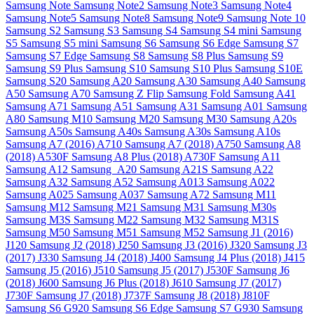
Samsung Note
Samsung Note2
Samsung Note3
Samsung Note4
Samsung Note5
Samsung Note8
Samsung Note9
Samsung Note 10
Samsung S2
Samsung S3
Samsung S4
Samsung S4 mini
Samsung
S5
Samsung S5 mini
Samsung S6
Samsung S6 Edge
Samsung S7
Samsung S7 Edge
Samsung S8
Samsung S8 Plus
Samsung S9
Samsung S9 Plus
Samsung S10
Samsung S10 Plus
Samsung S10E
Samsung S20
Samsung A20
Samsung A30
Samsung A40
Samsung
A50
Samsung A70
Samsung Z Flip
Samsung Fold
Samsung A41
Samsung A71
Samsung A51
Samsung A31
Samsung A01
Samsung
A80
Samsung M10
Samsung M20
Samsung M30
Samsung A20s
Samsung A50s
Samsung A40s
Samsung A30s
Samsung A10s
Samsung A7 (2016) A710
Samsung A7 (2018) A750
Samsung A8
(2018) A530F
Samsung A8 Plus (2018) A730F
Samsung A11
Samsung A12
Samsung A20
Samsung A21S
Samsung A22
Samsung A32
Samsung A52
Samsung A013
Samsung A022
Samsung A025
Samsung A037
Samsung A72
Samsung M11
Samsung M12
Samsung M21
Samsung M31
Samsung M30s
Samsung M3S
Samsung M22
Samsung M32
Samsung M31S
Samsung M50
Samsung M51
Samsung M52
Samsung J1 (2016)
J120
Samsung J2 (2018) J250
Samsung J3 (2016) J320
Samsung J3
(2017) J330
Samsung J4 (2018) J400
Samsung J4 Plus (2018) J415
Samsung J5 (2016) J510
Samsung J5 (2017) J530F
Samsung J6
(2018) J600
Samsung J6 Plus (2018) J610
Samsung J7 (2017)
J730F
Samsung J7 (2018) J737F
Samsung J8 (2018) J810F
Samsung S6 G920
Samsung S6 Edge
Samsung S7 G930
Samsung