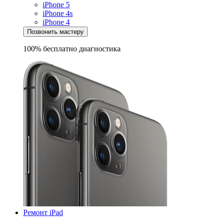
iPhone 5
iPhone 4s
iPhone 4
Позвонить мастеру
100% бесплатно
диагностика
Ремонт iPad