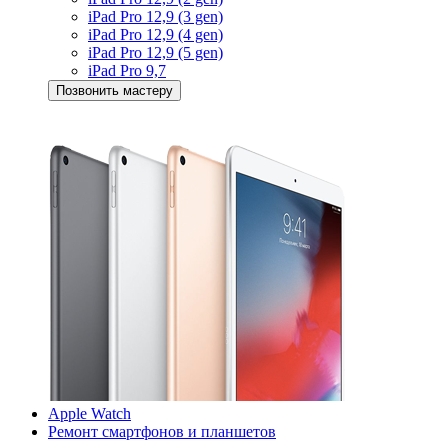
iPad Pro 12,9 (3 gen)
iPad Pro 12,9 (4 gen)
iPad Pro 12,9 (5 gen)
iPad Pro 9,7
Позвонить мастеру
Apple Watch
Ремонт смартфонов и планшетов