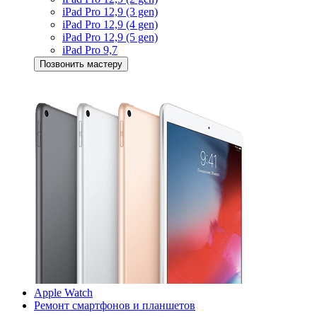
iPad Pro 12,9 (3 gen)
iPad Pro 12,9 (4 gen)
iPad Pro 12,9 (5 gen)
iPad Pro 9,7
Позвонить мастеру
Apple Watch
Ремонт смартфонов и планшетов