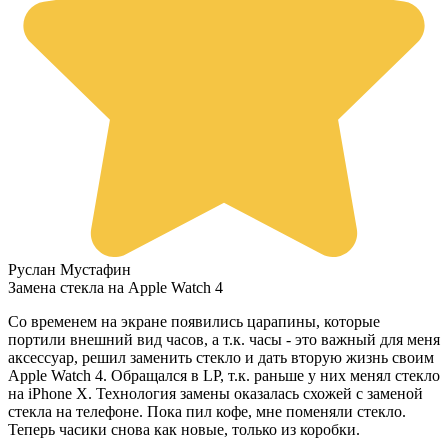
Руслан Мустафин
Замена стекла на Apple Watch 4
Со временем на экране появились царапины, которые
портили внешний вид часов, а т.к. часы - это важный для меня
аксессуар, решил заменить стекло и дать вторую жизнь своим
Apple Watch 4. Обращался в LP, т.к. раньше у них менял стекло
на iPhone X. Технология замены оказалась схожей с заменой
стекла на телефоне. Пока пил кофе, мне поменяли стекло.
Теперь часики снова как новые, только из коробки.