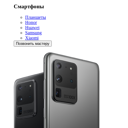
Смартфоны
Планшеты
Honor
Huawei
Samsung
Xiaomi
Позвонить мастеру