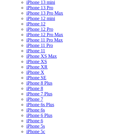
iPhone 13 mini
iPhone 13 Pro
iPhone 13 Pro Max
iPhone 12 mini
iPhone 12
iPhone 12 Pro
iPhone 12 Pro Max
iPhone 11 Pro Max
iPhone 11 Pro
iPhone 11
iPhone XS Max
iPhone XS
iPhone XR
iPhone X
iPhone SE
iPhone 8 Plus
iPhone 8
iPhone 7 Plus
iPhone 7
iPhone 6s Plus
iPhone 6s
iPhone 6 Plus
iPhone 6
iPhone 5s
iPhone 5c