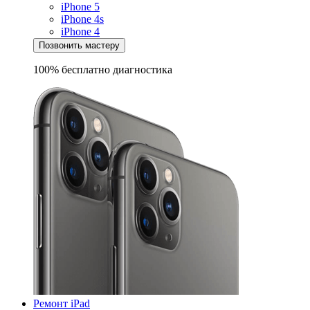
iPhone 5
iPhone 4s
iPhone 4
Позвонить мастеру
100% бесплатно
диагностика
Ремонт iPad