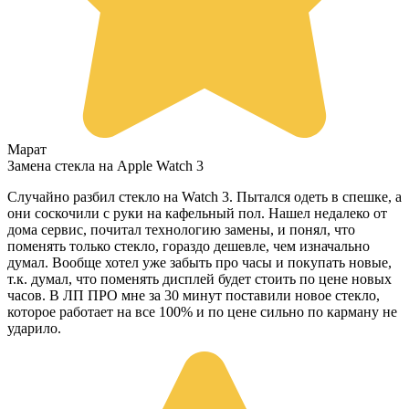
Марат
Замена стекла на Apple Watch 3
Случайно разбил стекло на Watch 3. Пытался одеть в спешке, а
они соскочили с руки на кафельный пол. Нашел недалеко от
дома сервис, почитал технологию замены, и понял, что
поменять только стекло, гораздо дешевле, чем изначально
думал. Вообще хотел уже забыть про часы и покупать новые,
т.к. думал, что поменять дисплей будет стоить по цене новых
часов. В ЛП ПРО мне за 30 минут поставили новое стекло,
которое работает на все 100% и по цене сильно по карману не
ударило.