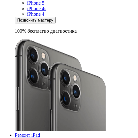
iPhone 5
iPhone 4s
iPhone 4
Позвонить мастеру
100% бесплатно
диагностика
Ремонт iPad