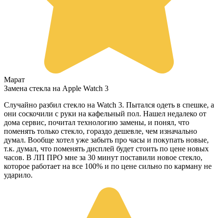
Марат
Замена стекла на Apple Watch 3
Случайно разбил стекло на Watch 3. Пытался одеть в спешке, а
они соскочили с руки на кафельный пол. Нашел недалеко от
дома сервис, почитал технологию замены, и понял, что
поменять только стекло, гораздо дешевле, чем изначально
думал. Вообще хотел уже забыть про часы и покупать новые,
т.к. думал, что поменять дисплей будет стоить по цене новых
часов. В ЛП ПРО мне за 30 минут поставили новое стекло,
которое работает на все 100% и по цене сильно по карману не
ударило.