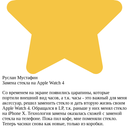
Руслан Мустафин
Замена стекла на Apple Watch 4
Со временем на экране появились царапины, которые
портили внешний вид часов, а т.к. часы - это важный для меня
аксессуар, решил заменить стекло и дать вторую жизнь своим
Apple Watch 4. Обращался в LP, т.к. раньше у них менял стекло
на iPhone X. Технология замены оказалась схожей с заменой
стекла на телефоне. Пока пил кофе, мне поменяли стекло.
Теперь часики снова как новые, только из коробки.