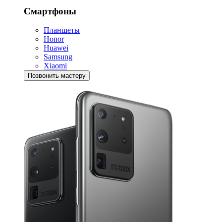
Смартфоны
Планшеты
Honor
Huawei
Samsung
Xiaomi
Позвонить мастеру