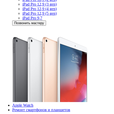
iPad Pro 12,9 (3 gen)
iPad Pro 12,9 (4 gen)
iPad Pro 12,9 (5 gen)
iPad Pro 9,7
Позвонить мастеру
Apple Watch
Ремонт смартфонов и планшетов