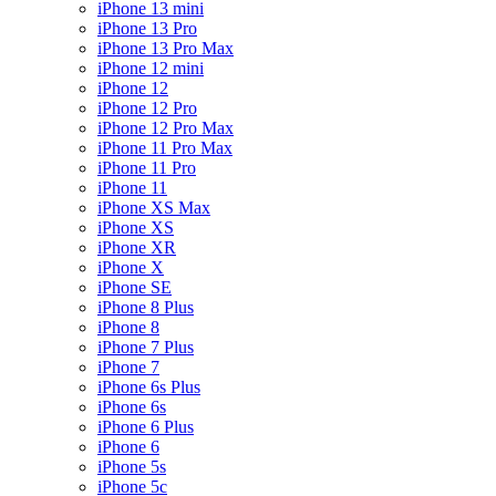
iPhone 13 mini
iPhone 13 Pro
iPhone 13 Pro Max
iPhone 12 mini
iPhone 12
iPhone 12 Pro
iPhone 12 Pro Max
iPhone 11 Pro Max
iPhone 11 Pro
iPhone 11
iPhone XS Max
iPhone XS
iPhone XR
iPhone X
iPhone SE
iPhone 8 Plus
iPhone 8
iPhone 7 Plus
iPhone 7
iPhone 6s Plus
iPhone 6s
iPhone 6 Plus
iPhone 6
iPhone 5s
iPhone 5c