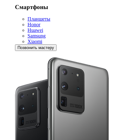
Смартфоны
Планшеты
Honor
Huawei
Samsung
Xiaomi
Позвонить мастеру