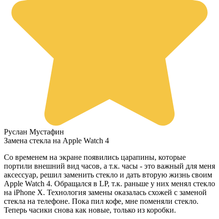
Руслан Мустафин
Замена стекла на Apple Watch 4
Со временем на экране появились царапины, которые
портили внешний вид часов, а т.к. часы - это важный для меня
аксессуар, решил заменить стекло и дать вторую жизнь своим
Apple Watch 4. Обращался в LP, т.к. раньше у них менял стекло
на iPhone X. Технология замены оказалась схожей с заменой
стекла на телефоне. Пока пил кофе, мне поменяли стекло.
Теперь часики снова как новые, только из коробки.