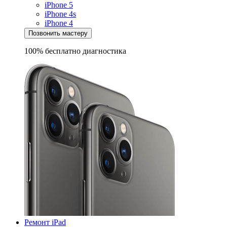
iPhone 5
iPhone 4s
iPhone 4
Позвонить мастеру
100% бесплатно
диагностика
Ремонт iPad