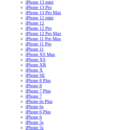
iPhone 13 mini
iPhone 13 Pro
iPhone 13 Pro Max
iPhone 12 mini
iPhone 12
iPhone 12 Pro
iPhone 12 Pro Max
iPhone 11 Pro Max
iPhone 11 Pro
iPhone 11
iPhone XS Max
iPhone XS
iPhone XR
iPhone X
iPhone SE
iPhone 8 Plus
iPhone 8
iPhone 7 Plus
iPhone 7
iPhone 6s Plus
iPhone 6s
iPhone 6 Plus
iPhone 6
iPhone 5s
iPhone 5c