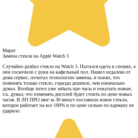
Марат
Замена стекла на Apple Watch 3
Случайно разбил стекло на Watch 3. Пытался одеть в спешке, а
они соскочили с руки на кафельный пол. Нашел недалеко от
дома сервис, почитал технологию замены, и понял, что
поменять только стекло, гораздо дешевле, чем изначально
думал. Вообще хотел уже забыть про часы и покупать новые,
т.к. думал, что поменять дисплей будет стоить по цене новых
часов. В ЛП ПРО мне за 30 минут поставили новое стекло,
которое работает на все 100% и по цене сильно по карману не
ударило.