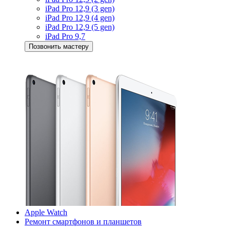
iPad Pro 12,9 (3 gen)
iPad Pro 12,9 (4 gen)
iPad Pro 12,9 (5 gen)
iPad Pro 9,7
Позвонить мастеру
Apple Watch
Ремонт смартфонов и планшетов