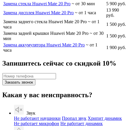
Замена стекла Huawei Mate 20 Pro
~ от 30 мин
5 900 руб.
13 990
Замена дисплея Huawei Mate 20 Pro
~ от 1 часа
руб.
Замена заднего стекла Huawei Mate 20 Pro
~ от 1
1 500 руб.
часа
Замена задней крышки Huawei Mate 20 Pro
~ от 30
1 500 руб.
мин
Замена аккумулятора Huawei Mate 20 Pro
~ от 1
1 900 руб.
часа
Запишитесь сейчас со скидкой 10%
Заказать звонок
Какая у вас неисправность?
Звук
Не работают наушники
Пропал звук
Хрипит динамик
Не работает микрофон
Не работает динамик