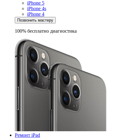
iPhone 5
iPhone 4s
iPhone 4
Позвонить мастеру
100% бесплатно
диагностика
Ремонт iPad