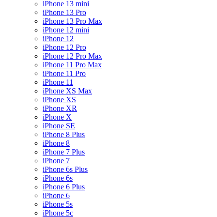
iPhone 13 mini
iPhone 13 Pro
iPhone 13 Pro Max
iPhone 12 mini
iPhone 12
iPhone 12 Pro
iPhone 12 Pro Max
iPhone 11 Pro Max
iPhone 11 Pro
iPhone 11
iPhone XS Max
iPhone XS
iPhone XR
iPhone X
iPhone SE
iPhone 8 Plus
iPhone 8
iPhone 7 Plus
iPhone 7
iPhone 6s Plus
iPhone 6s
iPhone 6 Plus
iPhone 6
iPhone 5s
iPhone 5c