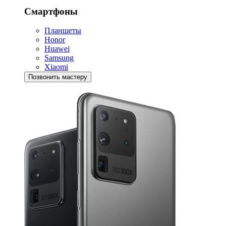
Смартфоны
Планшеты
Honor
Huawei
Samsung
Xiaomi
Позвонить мастеру