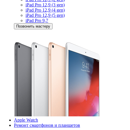
iPad Pro 12,9 (3 gen)
iPad Pro 12,9 (4 gen)
iPad Pro 12,9 (5 gen)
iPad Pro 9,7
Позвонить мастеру
Apple Watch
Ремонт смартфонов и планшетов