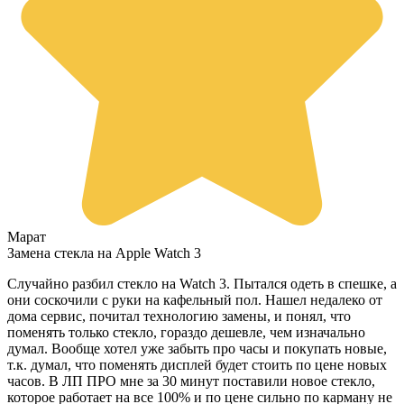
Марат
Замена стекла на Apple Watch 3
Случайно разбил стекло на Watch 3. Пытался одеть в спешке, а
они соскочили с руки на кафельный пол. Нашел недалеко от
дома сервис, почитал технологию замены, и понял, что
поменять только стекло, гораздо дешевле, чем изначально
думал. Вообще хотел уже забыть про часы и покупать новые,
т.к. думал, что поменять дисплей будет стоить по цене новых
часов. В ЛП ПРО мне за 30 минут поставили новое стекло,
которое работает на все 100% и по цене сильно по карману не