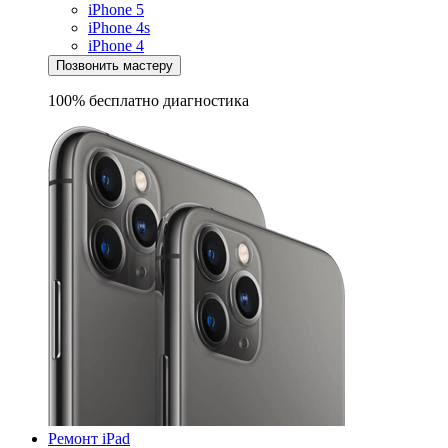
iPhone 5
iPhone 4s
iPhone 4
Позвонить мастеру
100% бесплатно
диагностика
Ремонт iPad