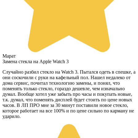
Марат
Замена стекла на Apple Watch 3
Случайно разбил стекло на Watch 3. Пытался одеть в спешке, а
они соскочили с руки на кафельный пол. Нашел недалеко от
дома сервис, почитал технологию замены, и понял, что
поменять только стекло, гораздо дешевле, чем изначально
думал. Вообще хотел уже забыть про часы и покупать новые,
т.к. думал, что поменять дисплей будет стоить по цене новых
часов. В ЛП ПРО мне за 30 минут поставили новое стекло,
которое работает на все 100% и по цене сильно по карману не
ударило.