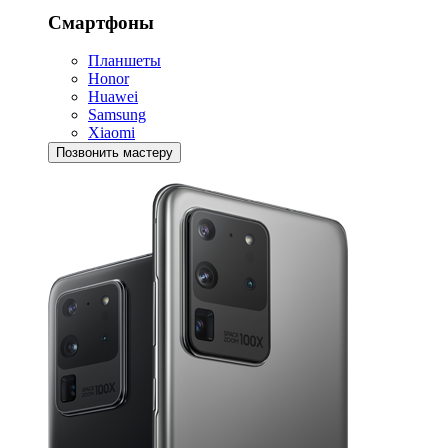
Смартфоны
Планшеты
Honor
Huawei
Samsung
Xiaomi
Позвонить мастеру