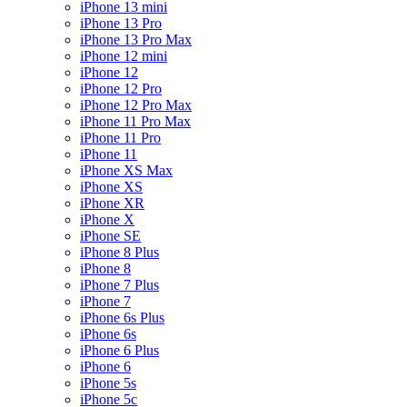
iPhone 13 mini
iPhone 13 Pro
iPhone 13 Pro Max
iPhone 12 mini
iPhone 12
iPhone 12 Pro
iPhone 12 Pro Max
iPhone 11 Pro Max
iPhone 11 Pro
iPhone 11
iPhone XS Max
iPhone XS
iPhone XR
iPhone X
iPhone SE
iPhone 8 Plus
iPhone 8
iPhone 7 Plus
iPhone 7
iPhone 6s Plus
iPhone 6s
iPhone 6 Plus
iPhone 6
iPhone 5s
iPhone 5c