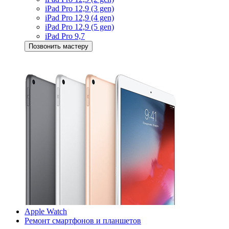
iPad Pro 12,9 (3 gen)
iPad Pro 12,9 (4 gen)
iPad Pro 12,9 (5 gen)
iPad Pro 9,7
Позвонить мастеру
Apple Watch
Ремонт смартфонов и планшетов