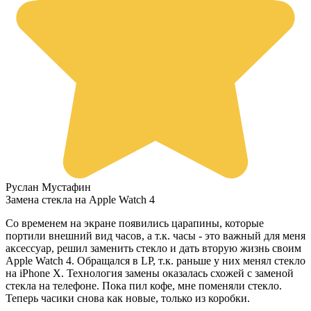
Руслан Мустафин
Замена стекла на Apple Watch 4
Со временем на экране появились царапины, которые
портили внешний вид часов, а т.к. часы - это важный для меня
аксессуар, решил заменить стекло и дать вторую жизнь своим
Apple Watch 4. Обращался в LP, т.к. раньше у них менял стекло
на iPhone X. Технология замены оказалась схожей с заменой
стекла на телефоне. Пока пил кофе, мне поменяли стекло.
Теперь часики снова как новые, только из коробки.