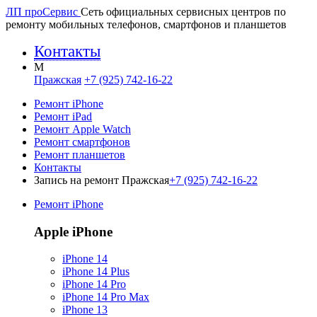
ЛП про
Сервис
Сеть официальных сервисных центров по
ремонту мобильных телефонов, смартфонов и планшетов
Контакты
M
Пражская
+7 (925) 742-16-22
Ремонт iPhone
Ремонт iPad
Ремонт Apple Watch
Ремонт смартфонов
Ремонт планшетов
Контакты
Запись на ремонт Пражская
+7 (925) 742-16-22
Ремонт iPhone
Apple iPhone
iPhone 14
iPhone 14 Plus
iPhone 14 Pro
iPhone 14 Pro Max
iPhone 13