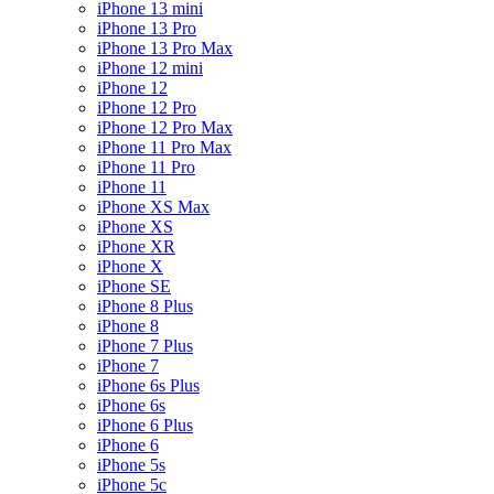
iPhone 13 mini
iPhone 13 Pro
iPhone 13 Pro Max
iPhone 12 mini
iPhone 12
iPhone 12 Pro
iPhone 12 Pro Max
iPhone 11 Pro Max
iPhone 11 Pro
iPhone 11
iPhone XS Max
iPhone XS
iPhone XR
iPhone X
iPhone SE
iPhone 8 Plus
iPhone 8
iPhone 7 Plus
iPhone 7
iPhone 6s Plus
iPhone 6s
iPhone 6 Plus
iPhone 6
iPhone 5s
iPhone 5c