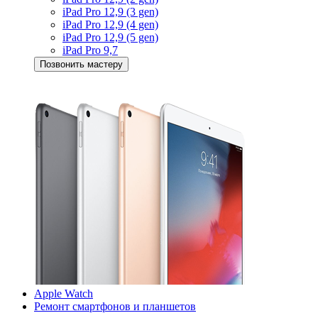
iPad Pro 12,9 (3 gen)
iPad Pro 12,9 (4 gen)
iPad Pro 12,9 (5 gen)
iPad Pro 9,7
Позвонить мастеру
Apple Watch
Ремонт смартфонов и планшетов