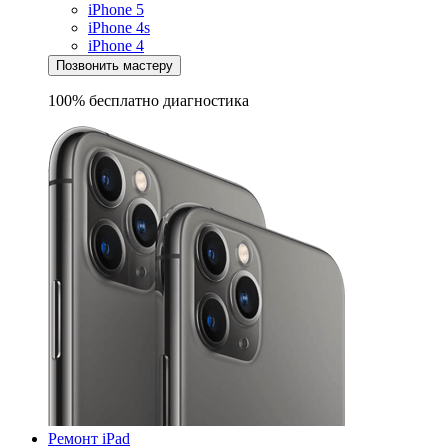
iPhone 5
iPhone 4s
iPhone 4
Позвонить мастеру
100% бесплатно
диагностика
Ремонт iPad