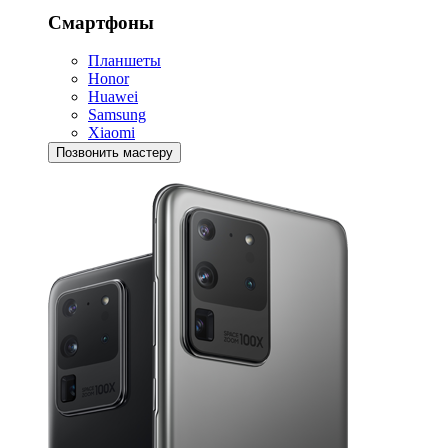
Смартфоны
Планшеты
Honor
Huawei
Samsung
Xiaomi
Позвонить мастеру