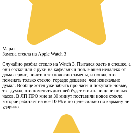
Марат
Замена стекла на Apple Watch 3
Случайно разбил стекло на Watch 3. Пытался одеть в спешке, а
они соскочили с руки на кафельный пол. Нашел недалеко от
дома сервис, почитал технологию замены, и понял, что
поменять только стекло, гораздо дешевле, чем изначально
думал. Вообще хотел уже забыть про часы и покупать новые,
т.к. думал, что поменять дисплей будет стоить по цене новых
часов. В ЛП ПРО мне за 30 минут поставили новое стекло,
которое работает на все 100% и по цене сильно по карману не
ударило.