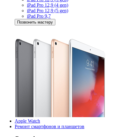
iPad Pro 12,9 (4 gen)
iPad Pro 12,9 (5 gen)
iPad Pro 9,7
Позвонить мастеру
Apple Watch
Ремонт смартфонов и планшетов