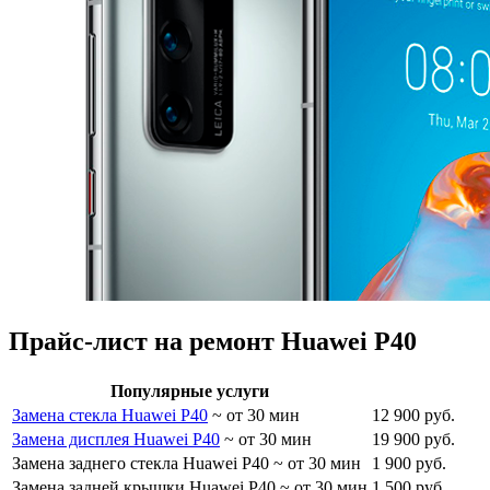
Прайс-лист на ремонт Huawei P40
Популярные услуги
Замена стекла Huawei P40
~ от 30 мин
12 900 руб.
Замена дисплея Huawei P40
~ от 30 мин
19 900 руб.
Замена заднего стекла Huawei P40
~ от 30 мин
1 900 руб.
Замена задней крышки Huawei P40
~ от 30 мин
1 500 руб.