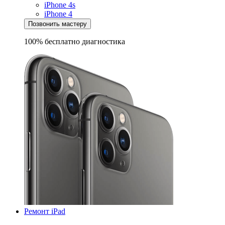
iPhone 4s
iPhone 4
Позвонить мастеру
100% бесплатно
диагностика
Ремонт iPad