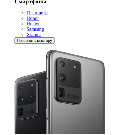
Смартфоны
Планшеты
Honor
Huawei
Samsung
Xiaomi
Позвонить мастеру