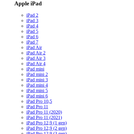
Apple iPad
iPad 2
iPad 3
iPad 4
iPad 5
iPad 6
iPad 7
iPad Air
iPad Air 2
iPad Air 3
iPad Air 4
iPad mini
iPad mini 2
iPad mini 3
iPad mini 4
iPad mini 5
iPad mini 6
iPad Pro 10,5
iPad Pro 11
iPad Pro 11 (2020)
iPad Pro 11 (2021)
iPad Pro 12,9 (1 gen)
iPad Pro 12,9 (2 gen)
iPad Pro 12,9 (3 gen)