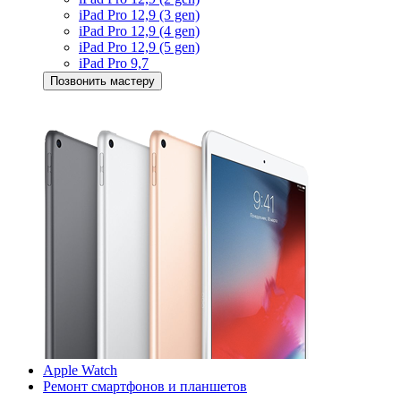
iPad Pro 12,9 (3 gen)
iPad Pro 12,9 (4 gen)
iPad Pro 12,9 (5 gen)
iPad Pro 9,7
Позвонить мастеру
Apple Watch
Ремонт смартфонов и планшетов