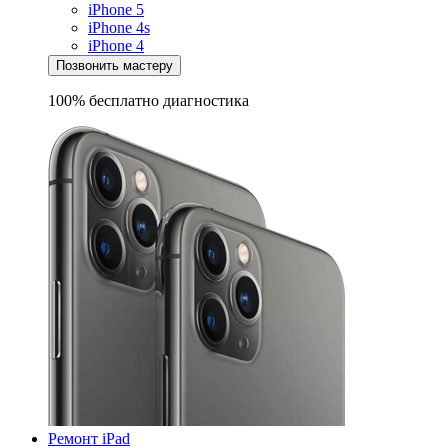
iPhone 5
iPhone 4s
iPhone 4
Позвонить мастеру
100% бесплатно
диагностика
Ремонт iPad