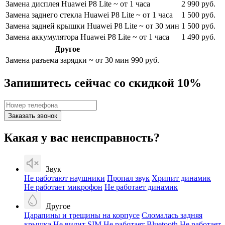
Замена дисплея Huawei P8 Lite
~ от 1 часа
2 990 руб.
Замена заднего стекла Huawei P8 Lite
~ от 1 часа
1 500 руб.
Замена задней крышки Huawei P8 Lite
~ от 30 мин
1 500 руб.
Замена аккумулятора Huawei P8 Lite
~ от 1 часа
1 490 руб.
Другое
Замена разъема зарядки
~ от 30 мин
990 руб.
Запишитесь сейчас со скидкой 10%
Заказать звонок
Какая у вас неисправность?
Звук
Не работают наушники
Пропал звук
Хрипит динамик
Не работает микрофон
Не работает динамик
Другое
Царапины и трещины на корпусе
Сломалась задняя
крышка
Не видит SIM
Не работает Bluetooth
Не работает