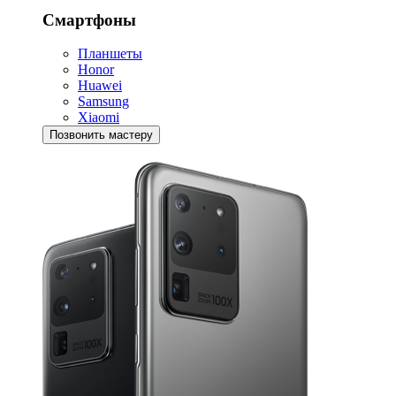
Смартфоны
Планшеты
Honor
Huawei
Samsung
Xiaomi
Позвонить мастеру