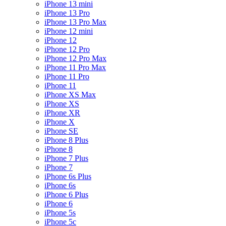
iPhone 13 mini
iPhone 13 Pro
iPhone 13 Pro Max
iPhone 12 mini
iPhone 12
iPhone 12 Pro
iPhone 12 Pro Max
iPhone 11 Pro Max
iPhone 11 Pro
iPhone 11
iPhone XS Max
iPhone XS
iPhone XR
iPhone X
iPhone SE
iPhone 8 Plus
iPhone 8
iPhone 7 Plus
iPhone 7
iPhone 6s Plus
iPhone 6s
iPhone 6 Plus
iPhone 6
iPhone 5s
iPhone 5c