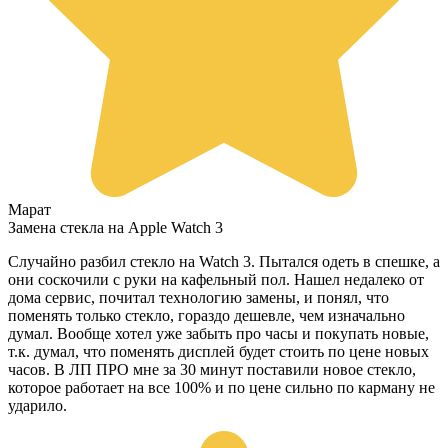
Марат
Замена стекла на Apple Watch 3
Случайно разбил стекло на Watch 3. Пытался одеть в спешке, а
они соскочили с руки на кафельный пол. Нашел недалеко от
дома сервис, почитал технологию замены, и понял, что
поменять только стекло, гораздо дешевле, чем изначально
думал. Вообще хотел уже забыть про часы и покупать новые,
т.к. думал, что поменять дисплей будет стоить по цене новых
часов. В ЛП ПРО мне за 30 минут поставили новое стекло,
которое работает на все 100% и по цене сильно по карману не
ударило.