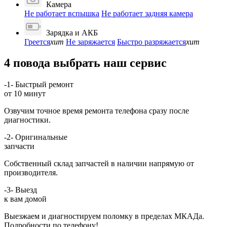
Камера
Не работает вспышка
Не работает задняя камера
Зарядка и АКБ
Греется
хит
Не заряжается
Быстро разряжается
хит
4 повода выбрать наш сервис
-1-
Быстрый ремонт
от 10 минут
Озвучим точное время ремонта телефона сразу после
диагностики.
-2-
Оригинальные
запчасти
Собственный склад запчастей в наличии напрямую от
производителя.
-3-
Выезд
к вам домой
Выезжаем и диагностируем поломку в пределах МКАДа.
Подробности по телефону!