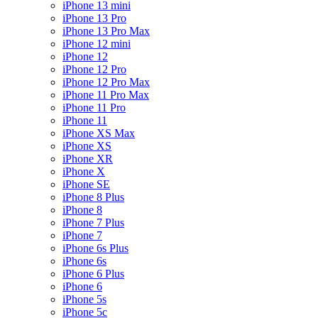
iPhone 13 mini
iPhone 13 Pro
iPhone 13 Pro Max
iPhone 12 mini
iPhone 12
iPhone 12 Pro
iPhone 12 Pro Max
iPhone 11 Pro Max
iPhone 11 Pro
iPhone 11
iPhone XS Max
iPhone XS
iPhone XR
iPhone X
iPhone SE
iPhone 8 Plus
iPhone 8
iPhone 7 Plus
iPhone 7
iPhone 6s Plus
iPhone 6s
iPhone 6 Plus
iPhone 6
iPhone 5s
iPhone 5c