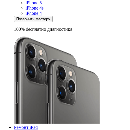
iPhone 5
iPhone 4s
iPhone 4
Позвонить мастеру
100% бесплатно
диагностика
Ремонт iPad