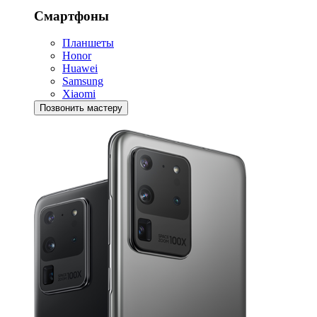
Смартфоны
Планшеты
Honor
Huawei
Samsung
Xiaomi
Позвонить мастеру