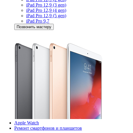
iPad Pro 12,9 (3 gen)
iPad Pro 12,9 (4 gen)
iPad Pro 12,9 (5 gen)
iPad Pro 9,7
Позвонить мастеру
Apple Watch
Ремонт смартфонов и планшетов