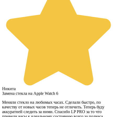
Никита
Замена стекла на Apple Watch 6
Меняли стекло на любимых часах. Сделали быстро, по
качеству от новых часов теперь не отличить. Теперь буду
аккуратней следить за ними. Спасибо LP PRO за то что
привели часы к идеальному состоянию всего за полчаса.