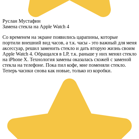
Руслан Мустафин
Замена стекла на Apple Watch 4
Со временем на экране появились царапины, которые
портили внешний вид часов, а т.к. часы - это важный для меня
аксессуар, решил заменить стекло и дать вторую жизнь своим
Apple Watch 4. Обращался в LP, т.к. раньше у них менял стекло
на iPhone X. Технология замены оказалась схожей с заменой
стекла на телефоне. Пока пил кофе, мне поменяли стекло.
Теперь часики снова как новые, только из коробки.