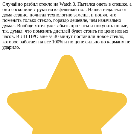
Случайно разбил стекло на Watch 3. Пытался одеть в спешке, а
они соскочили с руки на кафельный пол. Нашел недалеко от
дома сервис, почитал технологию замены, и понял, что
поменять только стекло, гораздо дешевле, чем изначально
думал. Вообще хотел уже забыть про часы и покупать новые,
т.к. думал, что поменять дисплей будет стоить по цене новых
часов. В ЛП ПРО мне за 30 минут поставили новое стекло,
которое работает на все 100% и по цене сильно по карману не
ударило.