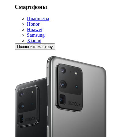
Смартфоны
Планшеты
Honor
Huawei
Samsung
Xiaomi
Позвонить мастеру