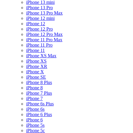
iPhone 13 mini
iPhone 13 Pro
iPhone 13 Pro Max
iPhone 12 mini
iPhone 12
iPhone 12 Pro
iPhone 12 Pro Max
iPhone 11 Pro Max
iPhone 11 Pro
iPhone 11
iPhone XS Max
iPhone XS
iPhone XR
iPhone X
iPhone SE
iPhone 8 Plus
iPhone 8
iPhone 7 Plus
iPhone 7
iPhone 6s Plus
iPhone 6s
iPhone 6 Plus
iPhone 6
iPhone 5s
iPhone 5c