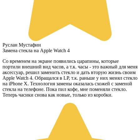
Руслан Мустафин
Замена стекла на Apple Watch 4
Со временем на экране появились царапины, которые
портили внешний вид часов, а т.к. часы - это важный для меня
аксессуар, решил заменить стекло и дать вторую жизнь своим
Apple Watch 4. Обращался в LP, т.к. раньше у них менял стекло
на iPhone X. Технология замены оказалась схожей с заменой
стекла на телефоне. Пока пил кофе, мне поменяли стекло.
Теперь часики снова как новые, только из коробки.