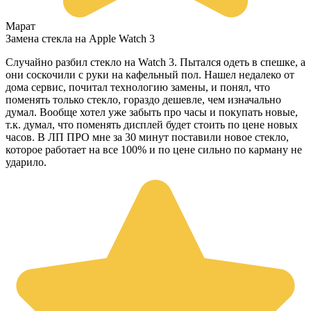
Марат
Замена стекла на Apple Watch 3
Случайно разбил стекло на Watch 3. Пытался одеть в спешке, а
они соскочили с руки на кафельный пол. Нашел недалеко от
дома сервис, почитал технологию замены, и понял, что
поменять только стекло, гораздо дешевле, чем изначально
думал. Вообще хотел уже забыть про часы и покупать новые,
т.к. думал, что поменять дисплей будет стоить по цене новых
часов. В ЛП ПРО мне за 30 минут поставили новое стекло,
которое работает на все 100% и по цене сильно по карману не
ударило.