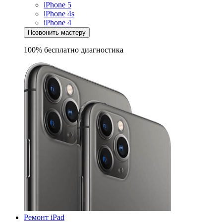
iPhone 5
iPhone 4s
iPhone 4
Позвонить мастеру
100% бесплатно
диагностика
Ремонт iPad