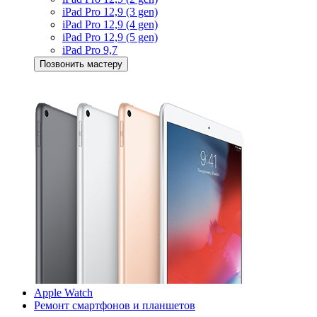
iPad Pro 12,9 (3 gen)
iPad Pro 12,9 (4 gen)
iPad Pro 12,9 (5 gen)
iPad Pro 9,7
Позвонить мастеру
Apple Watch
Ремонт смартфонов и планшетов