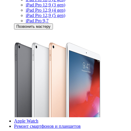
iPad Pro 12,9 (3 gen)
iPad Pro 12,9 (4 gen)
iPad Pro 12,9 (5 gen)
iPad Pro 9,7
Позвонить мастеру
Apple Watch
Ремонт смартфонов и планшетов