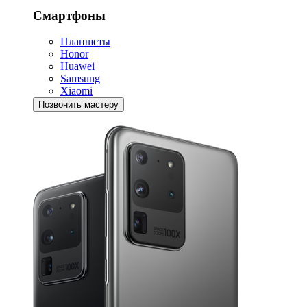
Смартфоны
Планшеты
Honor
Huawei
Samsung
Xiaomi
Позвонить мастеру