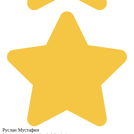
Руслан Мустафин