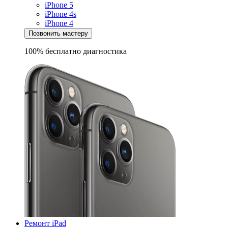
iPhone 5
iPhone 4s
iPhone 4
Позвонить мастеру
100% бесплатно
диагностика
Ремонт iPad