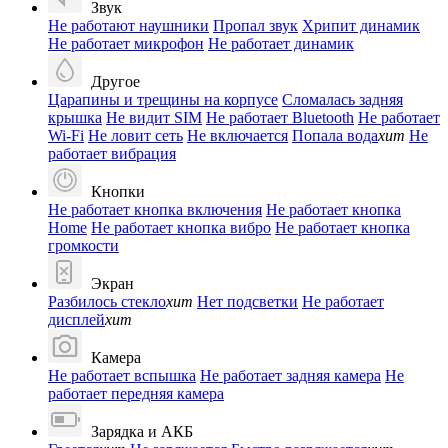
Звук
Не работают наушники
Пропал звук
Хрипит динамик
Не работает микрофон
Не работает динамик
Другое
Царапины и трещины на корпусе
Сломалась задняя
крышка
Не видит SIM
Не работает Bluetooth
Не работает
Wi-Fi
Не ловит сеть
Не включается
Попала вода
хит
Не
работает вибрация
Кнопки
Не работает кнопка включения
Не работает кнопка
Home
Не работает кнопка вибро
Не работает кнопка
громкости
Экран
Разбилось стекло
хит
Нет подсветки
Не работает
дисплей
хит
Камера
Не работает вспышка
Не работает задняя камера
Не
работает передняя камера
Зарядка и АКБ