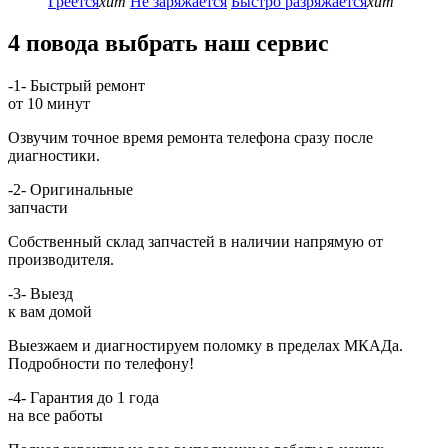
Греется
хит
Не заряжается
Быстро разряжается
хит
4 повода выбрать наш сервис
-1-
Быстрый ремонт
от 10 минут
Озвучим точное время ремонта телефона сразу после
диагностики.
-2-
Оригинальные
запчасти
Собственный склад запчастей в наличии напрямую от
производителя.
-3-
Выезд
к вам домой
Выезжаем и диагностируем поломку в пределах МКАДа.
Подробности по телефону!
-4-
Гарантия до 1 года
на все работы