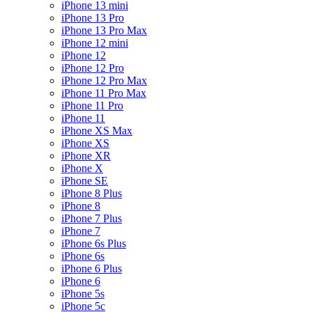
iPhone 13 mini
iPhone 13 Pro
iPhone 13 Pro Max
iPhone 12 mini
iPhone 12
iPhone 12 Pro
iPhone 12 Pro Max
iPhone 11 Pro Max
iPhone 11 Pro
iPhone 11
iPhone XS Max
iPhone XS
iPhone XR
iPhone X
iPhone SE
iPhone 8 Plus
iPhone 8
iPhone 7 Plus
iPhone 7
iPhone 6s Plus
iPhone 6s
iPhone 6 Plus
iPhone 6
iPhone 5s
iPhone 5c