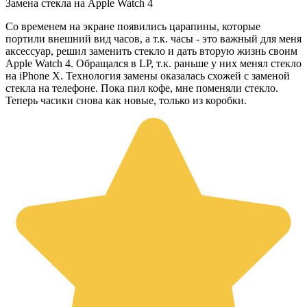
Замена стекла на Apple Watch 4
Со временем на экране появились царапины, которые
портили внешний вид часов, а т.к. часы - это важный для меня
аксессуар, решил заменить стекло и дать вторую жизнь своим
Apple Watch 4. Обращался в LP, т.к. раньше у них менял стекло
на iPhone X. Технология замены оказалась схожей с заменой
стекла на телефоне. Пока пил кофе, мне поменяли стекло.
Теперь часики снова как новые, только из коробки.