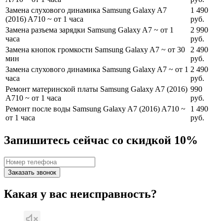
Замена слухового динамика Samsung Galaxy A7
1 490
(2016) A710
~ от 1 часа
руб.
Замена разъема зарядки Samsung Galaxy A7
~ от 1
2 990
часа
руб.
Замена кнопок громкости Samsung Galaxy A7
~ от 30
2 490
мин
руб.
Замена слухового динамика Samsung Galaxy A7
~ от 1
2 490
часа
руб.
Ремонт материнской платы Samsung Galaxy A7 (2016)
990
A710
~ от 1 часа
руб.
Ремонт после воды Samsung Galaxy A7 (2016) A710
~
1 490
от 1 часа
руб.
Запишитесь сейчас со скидкой 10%
Заказать звонок
Какая у вас неисправность?