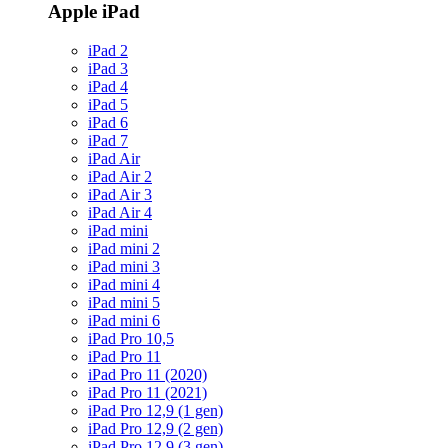
Apple iPad
iPad 2
iPad 3
iPad 4
iPad 5
iPad 6
iPad 7
iPad Air
iPad Air 2
iPad Air 3
iPad Air 4
iPad mini
iPad mini 2
iPad mini 3
iPad mini 4
iPad mini 5
iPad mini 6
iPad Pro 10,5
iPad Pro 11
iPad Pro 11 (2020)
iPad Pro 11 (2021)
iPad Pro 12,9 (1 gen)
iPad Pro 12,9 (2 gen)
iPad Pro 12,9 (3 gen)