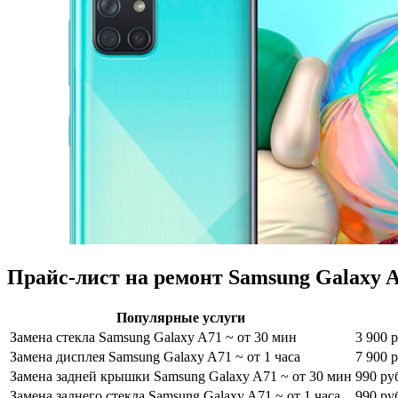
Прайс-лист на ремонт Samsung Galaxy 
Популярные услуги
Замена стекла Samsung Galaxy A71
~ от 30 мин
3 900 р
Замена дисплея Samsung Galaxy A71
~ от 1 часа
7 900 р
Замена задней крышки Samsung Galaxy A71
~ от 30 мин
990 ру
Замена заднего стекла Samsung Galaxy A71
~ от 1 часа
990 ру