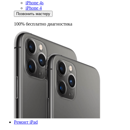
iPhone 4s
iPhone 4
Позвонить мастеру
100% бесплатно
диагностика
Ремонт iPad