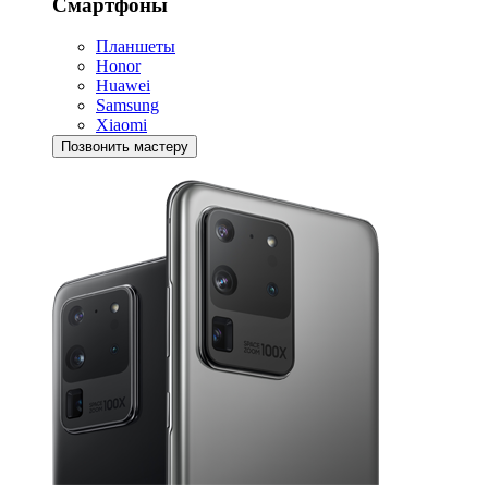
Смартфоны
Планшеты
Honor
Huawei
Samsung
Xiaomi
Позвонить мастеру