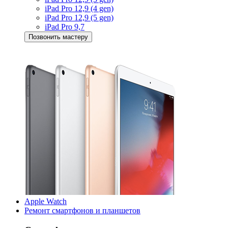
iPad Pro 12,9 (4 gen)
iPad Pro 12,9 (5 gen)
iPad Pro 9,7
Позвонить мастеру
Apple Watch
Ремонт смартфонов и планшетов