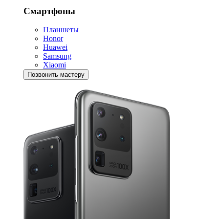
Смартфоны
Планшеты
Honor
Huawei
Samsung
Xiaomi
Позвонить мастеру