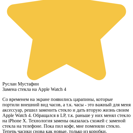
Руслан Мустафин
Замена стекла на Apple Watch 4
Со временем на экране появились царапины, которые
портили внешний вид часов, а т.к. часы - это важный для меня
аксессуар, решил заменить стекло и дать вторую жизнь своим
Apple Watch 4. Обращался в LP, т.к. раньше у них менял стекло
на iPhone X. Технология замены оказалась схожей с заменой
стекла на телефоне. Пока пил кофе, мне поменяли стекло.
Теперь часики снова как новые, только из коробки.