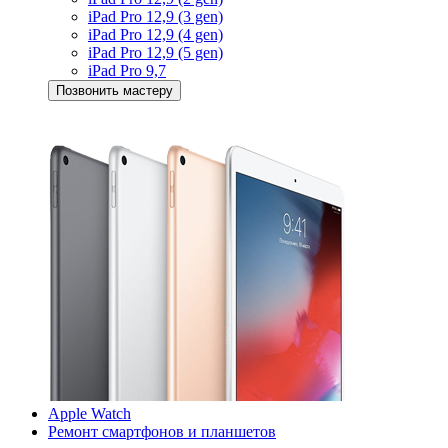
iPad Pro 12,9 (3 gen)
iPad Pro 12,9 (4 gen)
iPad Pro 12,9 (5 gen)
iPad Pro 9,7
Позвонить мастеру
Apple Watch
Ремонт смартфонов и планшетов