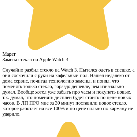
Марат
Замена стекла на Apple Watch 3
Случайно разбил стекло на Watch 3. Пытался одеть в спешке, а
они соскочили с руки на кафельный пол. Нашел недалеко от
дома сервис, почитал технологию замены, и понял, что
поменять только стекло, гораздо дешевле, чем изначально
думал. Вообще хотел уже забыть про часы и покупать новые,
т.к. думал, что поменять дисплей будет стоить по цене новых
часов. В ЛП ПРО мне за 30 минут поставили новое стекло,
которое работает на все 100% и по цене сильно по карману не
ударило.