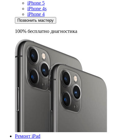
iPhone 5
iPhone 4s
iPhone 4
Позвонить мастеру
100% бесплатно
диагностика
Ремонт iPad