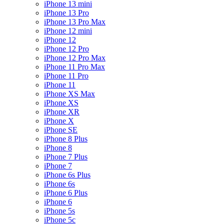
iPhone 13 mini
iPhone 13 Pro
iPhone 13 Pro Max
iPhone 12 mini
iPhone 12
iPhone 12 Pro
iPhone 12 Pro Max
iPhone 11 Pro Max
iPhone 11 Pro
iPhone 11
iPhone XS Max
iPhone XS
iPhone XR
iPhone X
iPhone SE
iPhone 8 Plus
iPhone 8
iPhone 7 Plus
iPhone 7
iPhone 6s Plus
iPhone 6s
iPhone 6 Plus
iPhone 6
iPhone 5s
iPhone 5c