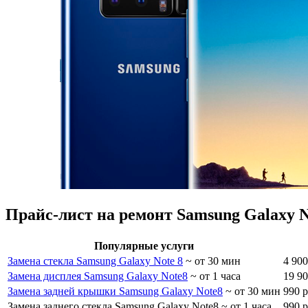
Прайс-лист на ремонт Samsung Galaxy N
Популярные услуги
Замена стекла Samsung Galaxy Note 8
~ от 30 мин
4 900
Замена дисплея Samsung Galaxy Note8
~ от 1 часа
19 90
Замена задней крышки Samsung Galaxy Note8
~ от 30 мин
990 р
Замена заднего стекла Samsung Galaxy Note8
~ от 1 часа
990 р