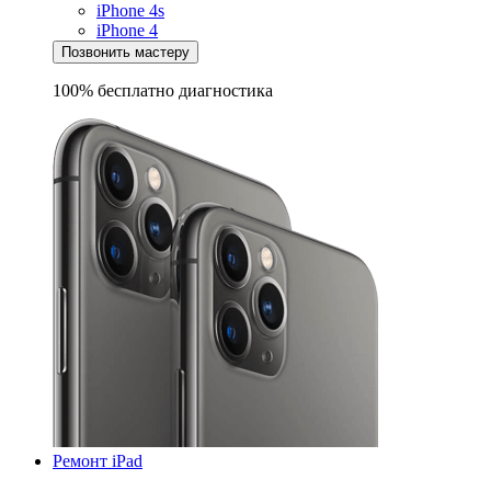
iPhone 4s
iPhone 4
Позвонить мастеру
100% бесплатно
диагностика
Ремонт iPad