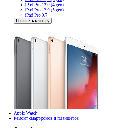
iPad Pro 12,9 (4 gen)
iPad Pro 12,9 (5 gen)
iPad Pro 9,7
Позвонить мастеру
Apple Watch
Ремонт смартфонов и планшетов