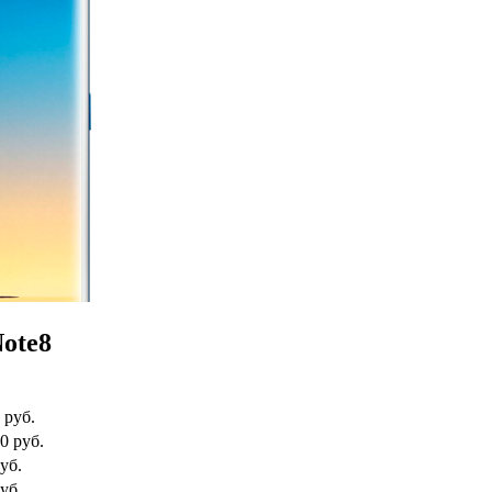
ote8
 руб.
0 руб.
уб.
уб.