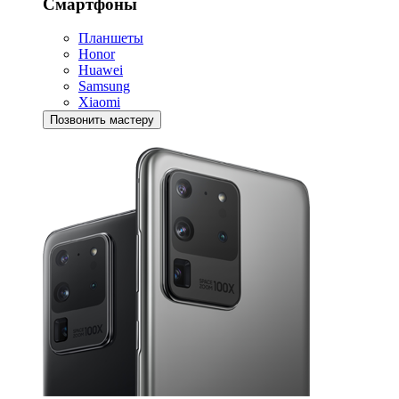
Смартфоны
Планшеты
Honor
Huawei
Samsung
Xiaomi
Позвонить мастеру