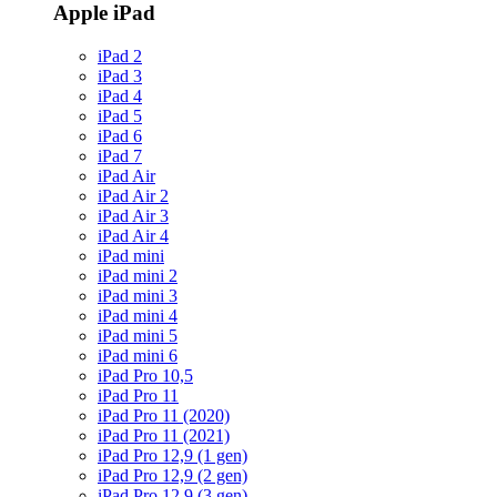
Apple iPad
iPad 2
iPad 3
iPad 4
iPad 5
iPad 6
iPad 7
iPad Air
iPad Air 2
iPad Air 3
iPad Air 4
iPad mini
iPad mini 2
iPad mini 3
iPad mini 4
iPad mini 5
iPad mini 6
iPad Pro 10,5
iPad Pro 11
iPad Pro 11 (2020)
iPad Pro 11 (2021)
iPad Pro 12,9 (1 gen)
iPad Pro 12,9 (2 gen)
iPad Pro 12,9 (3 gen)