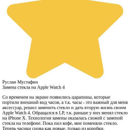
Руслан Мустафин
Замена стекла на Apple Watch 4
Со временем на экране появились царапины, которые
портили внешний вид часов, а т.к. часы - это важный для меня
аксессуар, решил заменить стекло и дать вторую жизнь своим
Apple Watch 4. Обращался в LP, т.к. раньше у них менял стекло
на iPhone X. Технология замены оказалась схожей с заменой
стекла на телефоне. Пока пил кофе, мне поменяли стекло.
Теперь часики снова как новые, только из коробки.