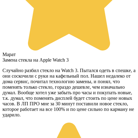
Марат
Замена стекла на Apple Watch 3
Случайно разбил стекло на Watch 3. Пытался одеть в спешке, а
они соскочили с руки на кафельный пол. Нашел недалеко от
дома сервис, почитал технологию замены, и понял, что
поменять только стекло, гораздо дешевле, чем изначально
думал. Вообще хотел уже забыть про часы и покупать новые,
т.к. думал, что поменять дисплей будет стоить по цене новых
часов. В ЛП ПРО мне за 30 минут поставили новое стекло,
которое работает на все 100% и по цене сильно по карману не
ударило.