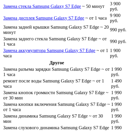
3 900
Замена стекла Samsung Galaxy S7 Edge
~ 50 минут
руб.
9 900
Замена дисплея Samsung Galaxy S7 Edge
~ от 1 часа
руб.
Замена задней крышки Samsung Galaxy S7 Edge
~ 20
990 руб.
минут
Замена заднего стекла Samsung Galaxy S7 Edge
~ от
990 руб.
1 часа
Замена аккумулятора Samsung Galaxy S7 Edge
~ от 1
1 900
часа
руб.
Другое
Замена разъема зарядки Samsung Galaxy S7 Edge
~ от
1 990
1 часа
руб.
ремонт после воды Samsung Galaxy S7 Edge
~ от 1
1 490
часа
руб.
Замена кнопок громкости Samsung Galaxy S7 Edge
~
1 990
от 30 мин
руб.
Замена кнопки включения Samsung Galaxy S7 Edge
~
1 990
от 1 часа
руб.
Замена динамика Samsung Galaxy S7 Edge
~ от 30
1 990
мин
руб.
Замена слухового динамика Samsung Galaxy S7 Edge
1 990