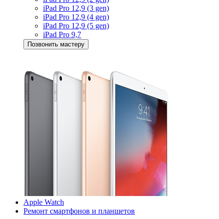
iPad Pro 12,9 (3 gen)
iPad Pro 12,9 (4 gen)
iPad Pro 12,9 (5 gen)
iPad Pro 9,7
Позвонить мастеру
Apple Watch
Ремонт смартфонов и планшетов