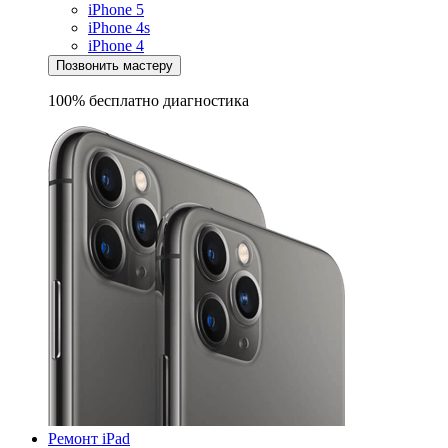
iPhone 5
iPhone 4s
iPhone 4
Позвонить мастеру
100% бесплатно
диагностика
Ремонт iPad