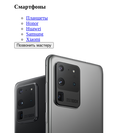
Смартфоны
Планшеты
Honor
Huawei
Samsung
Xiaomi
Позвонить мастеру