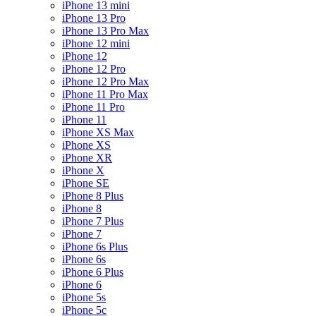
iPhone 13 mini
iPhone 13 Pro
iPhone 13 Pro Max
iPhone 12 mini
iPhone 12
iPhone 12 Pro
iPhone 12 Pro Max
iPhone 11 Pro Max
iPhone 11 Pro
iPhone 11
iPhone XS Max
iPhone XS
iPhone XR
iPhone X
iPhone SE
iPhone 8 Plus
iPhone 8
iPhone 7 Plus
iPhone 7
iPhone 6s Plus
iPhone 6s
iPhone 6 Plus
iPhone 6
iPhone 5s
iPhone 5c