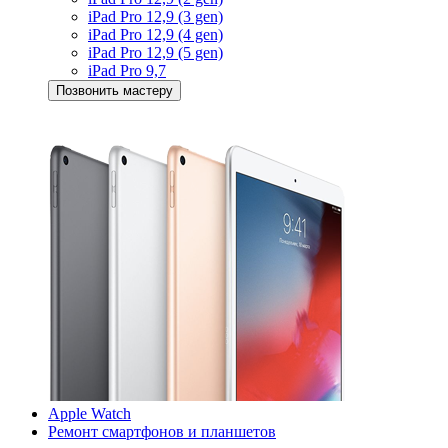
iPad Pro 12,9 (3 gen)
iPad Pro 12,9 (4 gen)
iPad Pro 12,9 (5 gen)
iPad Pro 9,7
Позвонить мастеру
Apple Watch
Ремонт смартфонов и планшетов