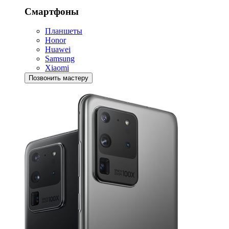
Смартфоны
Планшеты
Honor
Huawei
Samsung
Xiaomi
Позвонить мастеру