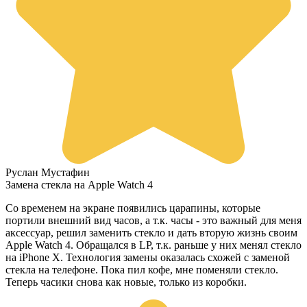
Руслан Мустафин
Замена стекла на Apple Watch 4
Со временем на экране появились царапины, которые
портили внешний вид часов, а т.к. часы - это важный для меня
аксессуар, решил заменить стекло и дать вторую жизнь своим
Apple Watch 4. Обращался в LP, т.к. раньше у них менял стекло
на iPhone X. Технология замены оказалась схожей с заменой
стекла на телефоне. Пока пил кофе, мне поменяли стекло.
Теперь часики снова как новые, только из коробки.