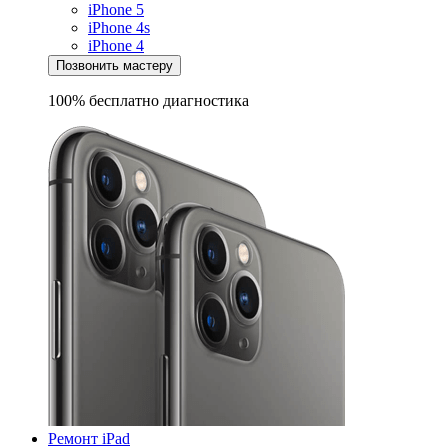
iPhone 5
iPhone 4s
iPhone 4
Позвонить мастеру
100% бесплатно
диагностика
Ремонт iPad