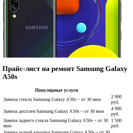
Прайс-лист на ремонт Samsung Galaxy
A50s
Популярные услуги
2 900
Замена стекла Samsung Galaxy A50s
~ от 30 мин
руб.
4 900
Замена дисплея Samsung Galaxy A50s
~ от 30 мин
руб.
Замена заднего стекла Samsung Galaxy A50s
~ от 30
1 500
мин
руб.
Замена задней крышки Samsung Galaxy A50s
~ от 30