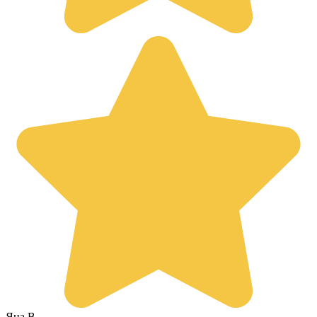
Яна В.