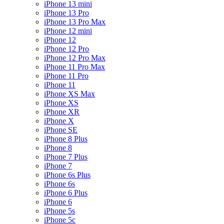
iPhone 13 mini
iPhone 13 Pro
iPhone 13 Pro Max
iPhone 12 mini
iPhone 12
iPhone 12 Pro
iPhone 12 Pro Max
iPhone 11 Pro Max
iPhone 11 Pro
iPhone 11
iPhone XS Max
iPhone XS
iPhone XR
iPhone X
iPhone SE
iPhone 8 Plus
iPhone 8
iPhone 7 Plus
iPhone 7
iPhone 6s Plus
iPhone 6s
iPhone 6 Plus
iPhone 6
iPhone 5s
iPhone 5c