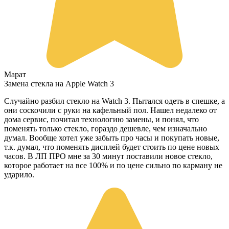
Марат
Замена стекла на Apple Watch 3
Случайно разбил стекло на Watch 3. Пытался одеть в спешке, а
они соскочили с руки на кафельный пол. Нашел недалеко от
дома сервис, почитал технологию замены, и понял, что
поменять только стекло, гораздо дешевле, чем изначально
думал. Вообще хотел уже забыть про часы и покупать новые,
т.к. думал, что поменять дисплей будет стоить по цене новых
часов. В ЛП ПРО мне за 30 минут поставили новое стекло,
которое работает на все 100% и по цене сильно по карману не
ударило.