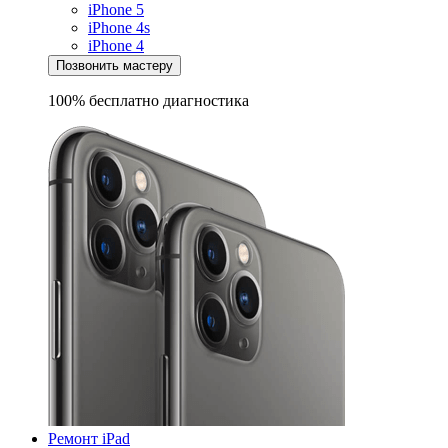
iPhone 5
iPhone 4s
iPhone 4
Позвонить мастеру
100% бесплатно
диагностика
Ремонт iPad