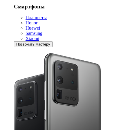
Смартфоны
Планшеты
Honor
Huawei
Samsung
Xiaomi
Позвонить мастеру