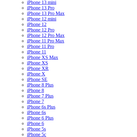
iPhone 13 mini
iPhone 13 Pro
iPhone 13 Pro Max
iPhone 12 mini
iPhone 12
iPhone 12 Pro
iPhone 12 Pro Max
iPhone 11 Pro Max
iPhone 11 Pro
iPhone 11
iPhone XS Max
iPhone XS
iPhone XR
iPhone X
iPhone SE
iPhone 8 Plus
iPhone 8
iPhone 7 Plus
iPhone 7
iPhone 6s Plus
iPhone 6s
iPhone 6 Plus
iPhone 6
iPhone 5s
iPhone 5c