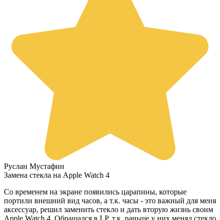
Руслан Мустафин
Замена стекла на Apple Watch 4
Со временем на экране появились царапины, которые
портили внешний вид часов, а т.к. часы - это важный для меня
аксессуар, решил заменить стекло и дать вторую жизнь своим
Apple Watch 4. Обращался в LP, т.к. раньше у них менял стекло