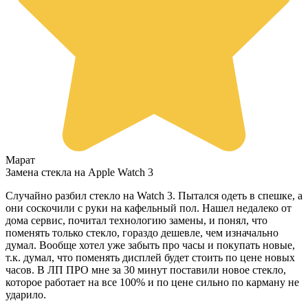
Марат
Замена стекла на Apple Watch 3
Случайно разбил стекло на Watch 3. Пытался одеть в спешке, а
они соскочили с руки на кафельный пол. Нашел недалеко от
дома сервис, почитал технологию замены, и понял, что
поменять только стекло, гораздо дешевле, чем изначально
думал. Вообще хотел уже забыть про часы и покупать новые,
т.к. думал, что поменять дисплей будет стоить по цене новых
часов. В ЛП ПРО мне за 30 минут поставили новое стекло,
которое работает на все 100% и по цене сильно по карману не
ударило.