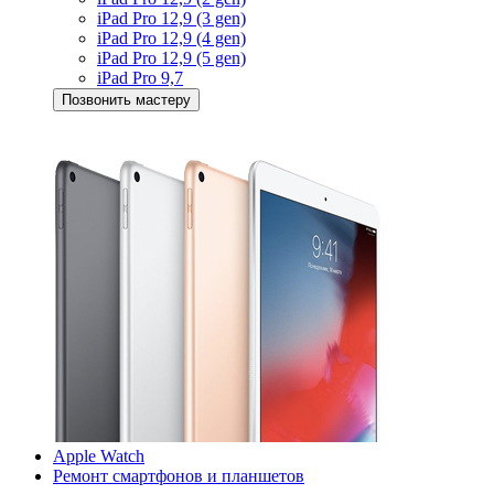
iPad Pro 12,9 (3 gen)
iPad Pro 12,9 (4 gen)
iPad Pro 12,9 (5 gen)
iPad Pro 9,7
Позвонить мастеру
Apple Watch
Ремонт смартфонов и планшетов