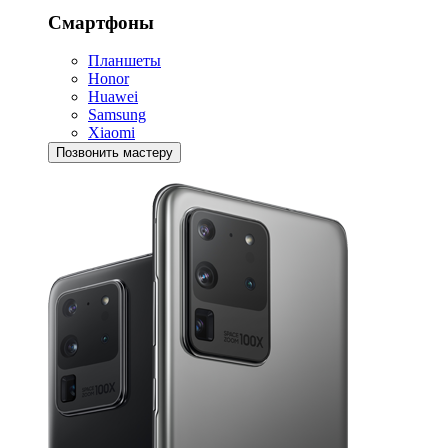
Смартфоны
Планшеты
Honor
Huawei
Samsung
Xiaomi
Позвонить мастеру