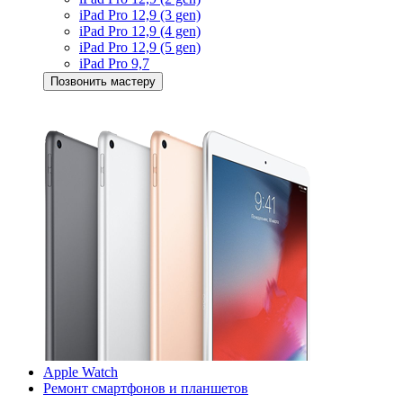
iPad Pro 12,9 (3 gen)
iPad Pro 12,9 (4 gen)
iPad Pro 12,9 (5 gen)
iPad Pro 9,7
Позвонить мастеру
Apple Watch
Ремонт смартфонов и планшетов