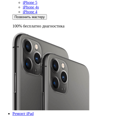
iPhone 5
iPhone 4s
iPhone 4
Позвонить мастеру
100% бесплатно
диагностика
Ремонт iPad