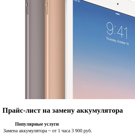
Прайс-лист на замену аккумулятора
Популярные услуги
Замена аккумулятора
~ от 1 часа
3 900 руб.