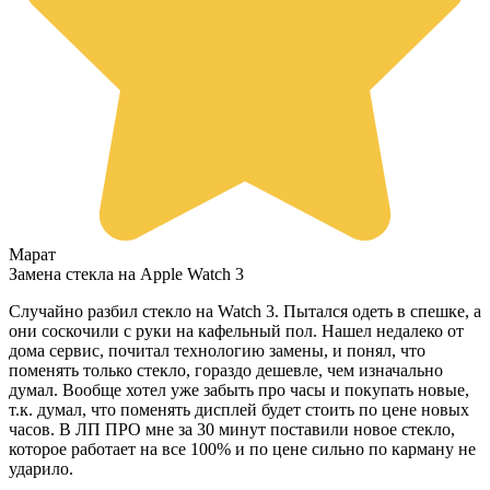
Марат
Замена стекла на Apple Watch 3
Случайно разбил стекло на Watch 3. Пытался одеть в спешке, а
они соскочили с руки на кафельный пол. Нашел недалеко от
дома сервис, почитал технологию замены, и понял, что
поменять только стекло, гораздо дешевле, чем изначально
думал. Вообще хотел уже забыть про часы и покупать новые,
т.к. думал, что поменять дисплей будет стоить по цене новых
часов. В ЛП ПРО мне за 30 минут поставили новое стекло,
которое работает на все 100% и по цене сильно по карману не
ударило.