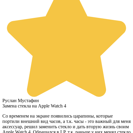
Руслан Мустафин
Замена стекла на Apple Watch 4
Со временем на экране появились царапины, которые
портили внешний вид часов, а т.к. часы - это важный для меня
аксессуар, решил заменить стекло и дать вторую жизнь своим
Apple Watch 4. Обращался в LP, т.к. раньше у них менял стекло