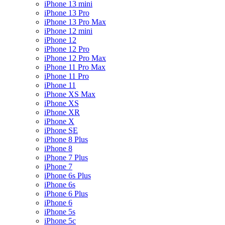
iPhone 13 mini
iPhone 13 Pro
iPhone 13 Pro Max
iPhone 12 mini
iPhone 12
iPhone 12 Pro
iPhone 12 Pro Max
iPhone 11 Pro Max
iPhone 11 Pro
iPhone 11
iPhone XS Max
iPhone XS
iPhone XR
iPhone X
iPhone SE
iPhone 8 Plus
iPhone 8
iPhone 7 Plus
iPhone 7
iPhone 6s Plus
iPhone 6s
iPhone 6 Plus
iPhone 6
iPhone 5s
iPhone 5c