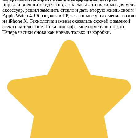
портили внешний вид часов, а т.к. часы - это важный для меня
аксессуар, решил заменить стекло и дать вторую жизнь своим
Apple Watch 4. Обращался в LP, т.к. раньше у них менял стекло
на iPhone X. Технология замены оказалась схожей с заменой
стекла на телефоне. Пока пил кофе, мне поменяли стекло.
Теперь часики снова как новые, только из коробки.