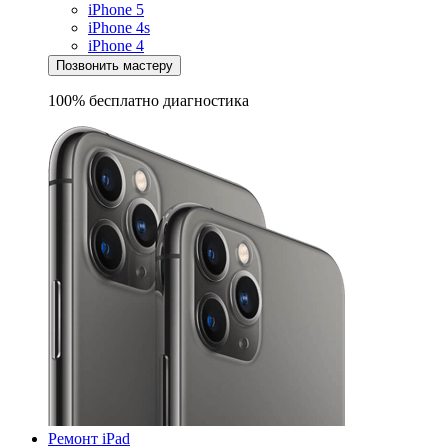
iPhone 5
iPhone 4s
iPhone 4
Позвонить мастеру
100% бесплатно
диагностика
Ремонт iPad