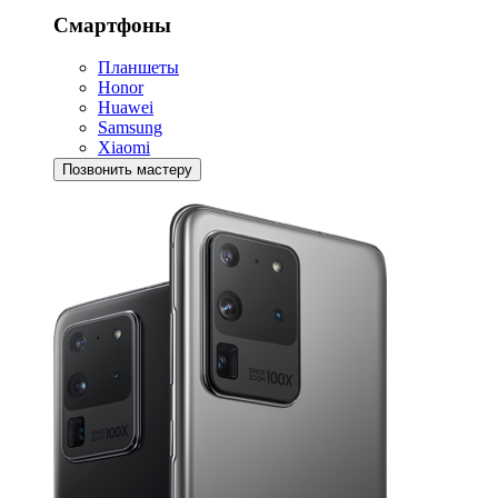
Смартфоны
Планшеты
Honor
Huawei
Samsung
Xiaomi
Позвонить мастеру