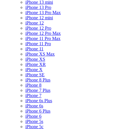
iPhone 13 mini
iPhone 13 Pro
iPhone 13 Pro Max
iPhone 12 mini
iPhone 12
iPhone 12 Pro
iPhone 12 Pro Max
iPhone 11 Pro Max
iPhone 11 Pro
iPhone 11
iPhone XS Max
iPhone XS
iPhone XR
iPhone X
iPhone SE
iPhone 8 Plus
iPhone 8
iPhone 7 Plus
iPhone 7
iPhone 6s Plus
iPhone 6s
iPhone 6 Plus
iPhone 6
iPhone 5s
iPhone 5c