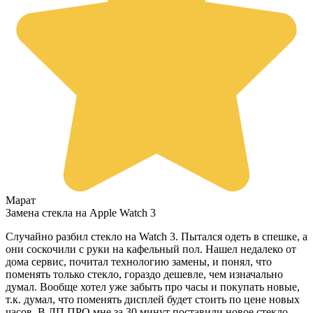
Марат
Замена стекла на Apple Watch 3
Случайно разбил стекло на Watch 3. Пытался одеть в спешке, а
они соскочили с руки на кафельный пол. Нашел недалеко от
дома сервис, почитал технологию замены, и понял, что
поменять только стекло, гораздо дешевле, чем изначально
думал. Вообще хотел уже забыть про часы и покупать новые,
т.к. думал, что поменять дисплей будет стоить по цене новых
часов. В ЛП ПРО мне за 30 минут поставили новое стекло,