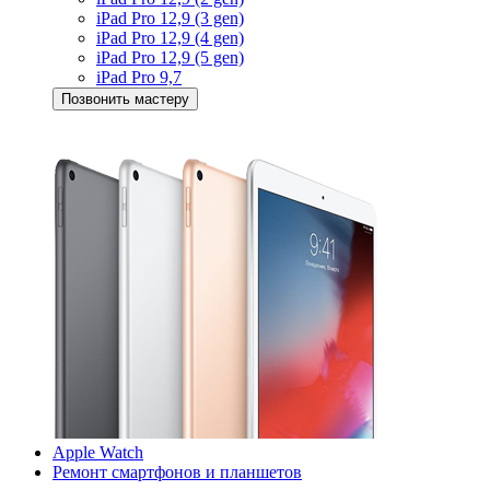
iPad Pro 12,9 (3 gen)
iPad Pro 12,9 (4 gen)
iPad Pro 12,9 (5 gen)
iPad Pro 9,7
Позвонить мастеру
Apple Watch
Ремонт смартфонов и планшетов