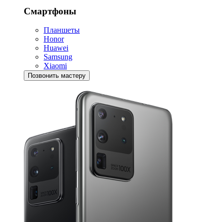
Смартфоны
Планшеты
Honor
Huawei
Samsung
Xiaomi
Позвонить мастеру