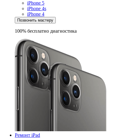
iPhone 5
iPhone 4s
iPhone 4
Позвонить мастеру
100% бесплатно
диагностика
Ремонт iPad