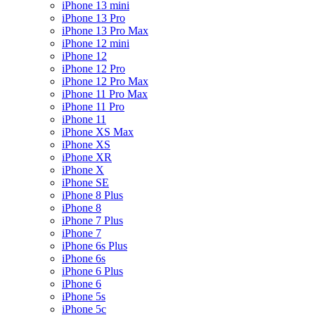
iPhone 13 mini
iPhone 13 Pro
iPhone 13 Pro Max
iPhone 12 mini
iPhone 12
iPhone 12 Pro
iPhone 12 Pro Max
iPhone 11 Pro Max
iPhone 11 Pro
iPhone 11
iPhone XS Max
iPhone XS
iPhone XR
iPhone X
iPhone SE
iPhone 8 Plus
iPhone 8
iPhone 7 Plus
iPhone 7
iPhone 6s Plus
iPhone 6s
iPhone 6 Plus
iPhone 6
iPhone 5s
iPhone 5c