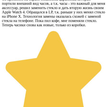
портили внешний вид часов, а т.к. часы - это важный для меня
аксессуар, решил заменить стекло и дать вторую жизнь своим
Apple Watch 4. Обращался в LP, т.к. раньше у них менял стекло
на iPhone X. Технология замены оказалась схожей с заменой
стекла на телефоне. Пока пил кофе, мне поменяли стекло.
Теперь часики снова как новые, только из коробки.