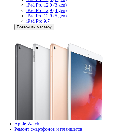
iPad Pro 12,9 (3 gen)
iPad Pro 12,9 (4 gen)
iPad Pro 12,9 (5 gen)
iPad Pro 9,7
Позвонить мастеру
Apple Watch
Ремонт смартфонов и планшетов