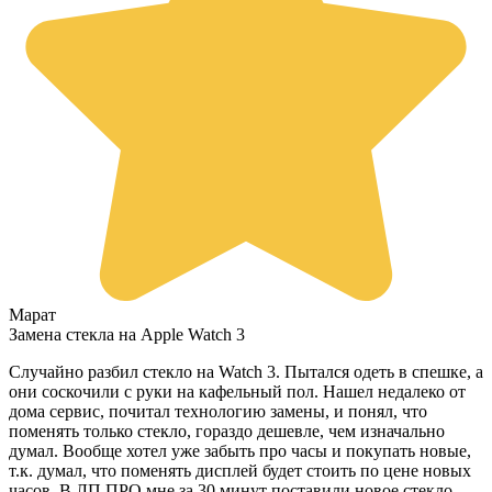
Марат
Замена стекла на Apple Watch 3
Случайно разбил стекло на Watch 3. Пытался одеть в спешке, а
они соскочили с руки на кафельный пол. Нашел недалеко от
дома сервис, почитал технологию замены, и понял, что
поменять только стекло, гораздо дешевле, чем изначально
думал. Вообще хотел уже забыть про часы и покупать новые,
т.к. думал, что поменять дисплей будет стоить по цене новых
часов. В ЛП ПРО мне за 30 минут поставили новое стекло,