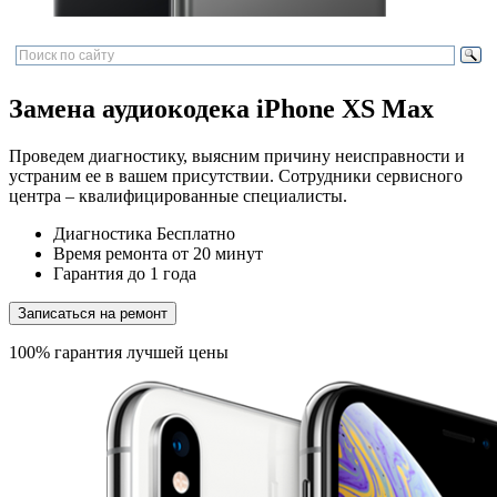
Замена аудиокодека iPhone XS Max
Проведем диагностику, выясним причину неисправности и
устраним ее в вашем присутствии. Сотрудники сервисного
центра – квалифицированные специалисты.
Диагностика
Бесплатно
Время ремонта
от 20 минут
Гарантия
до 1 года
Записаться на ремонт
100% гарантия лучшей цены