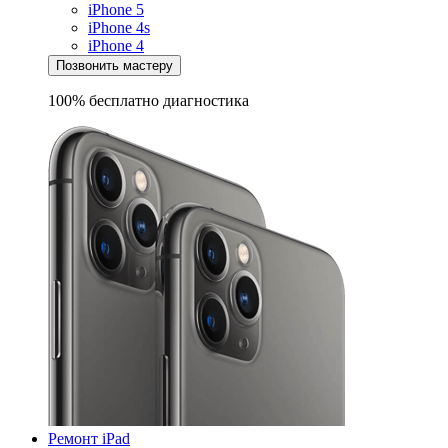
iPhone 5
iPhone 4s
iPhone 4
Позвонить мастеру
100% бесплатно
диагностика
Ремонт iPad