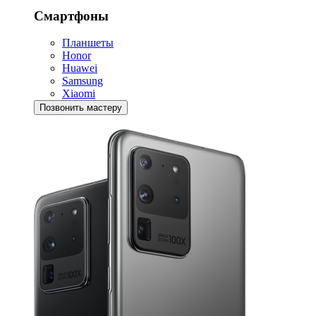
Смартфоны
Планшеты
Honor
Huawei
Samsung
Xiaomi
Позвонить мастеру