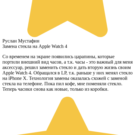
Руслан Мустафин
Замена стекла на Apple Watch 4
Со временем на экране появились царапины, которые
портили внешний вид часов, а т.к. часы - это важный для меня
аксессуар, решил заменить стекло и дать вторую жизнь своим
Apple Watch 4. Обращался в LP, т.к. раньше у них менял стекло
на iPhone X. Технология замены оказалась схожей с заменой
стекла на телефоне. Пока пил кофе, мне поменяли стекло.
Теперь часики снова как новые, только из коробки.