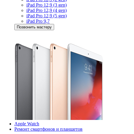
iPad Pro 12,9 (3 gen)
iPad Pro 12,9 (4 gen)
iPad Pro 12,9 (5 gen)
iPad Pro 9,7
Позвонить мастеру
Apple Watch
Ремонт смартфонов и планшетов