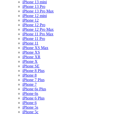
iPhone 13 mini
iPhone 13 Pro
iPhone 13 Pro Max
iPhone 12 mini
iPhone 12
iPhone 12 Pro
iPhone 12 Pro Max
iPhone 11 Pro Max
iPhone 11 Pro
iPhone 11
iPhone XS Max
iPhone XS
iPhone XR
iPhone X
iPhone SE
iPhone 8 Plus
iPhone 8
iPhone 7 Plus
iPhone 7
iPhone 6s Plus
iPhone 6s
iPhone 6 Plus
iPhone 6
iPhone 5s
iPhone 5c