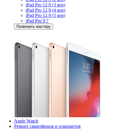
iPad Pro 12,9 (3 gen)
iPad Pro 12,9 (4 gen)
iPad Pro 12,9 (5 gen)
iPad Pro 9,7
Позвонить мастеру
Apple Watch
Ремонт смартфонов и планшетов