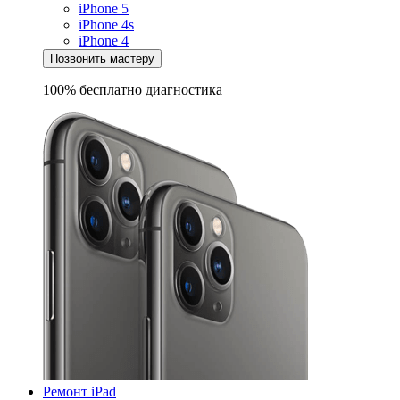
iPhone 5
iPhone 4s
iPhone 4
Позвонить мастеру
100% бесплатно
диагностика
Ремонт iPad