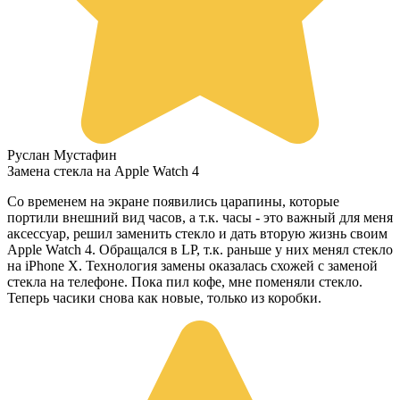
Руслан Мустафин
Замена стекла на Apple Watch 4
Со временем на экране появились царапины, которые
портили внешний вид часов, а т.к. часы - это важный для меня
аксессуар, решил заменить стекло и дать вторую жизнь своим
Apple Watch 4. Обращался в LP, т.к. раньше у них менял стекло
на iPhone X. Технология замены оказалась схожей с заменой
стекла на телефоне. Пока пил кофе, мне поменяли стекло.
Теперь часики снова как новые, только из коробки.