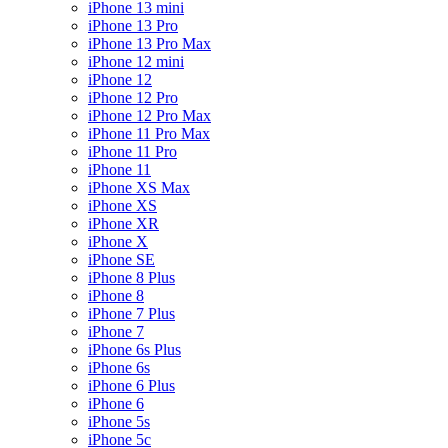
iPhone 13 mini
iPhone 13 Pro
iPhone 13 Pro Max
iPhone 12 mini
iPhone 12
iPhone 12 Pro
iPhone 12 Pro Max
iPhone 11 Pro Max
iPhone 11 Pro
iPhone 11
iPhone XS Max
iPhone XS
iPhone XR
iPhone X
iPhone SE
iPhone 8 Plus
iPhone 8
iPhone 7 Plus
iPhone 7
iPhone 6s Plus
iPhone 6s
iPhone 6 Plus
iPhone 6
iPhone 5s
iPhone 5c