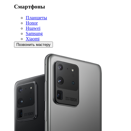
Смартфоны
Планшеты
Honor
Huawei
Samsung
Xiaomi
Позвонить мастеру