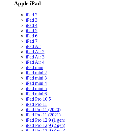
Apple iPad
iPad 2
iPad 3
iPad 4
iPad 5
iPad 6
iPad 7
iPad Air
iPad Air 2
iPad Air 3
iPad Air 4
iPad mini
iPad mini 2
iPad mini 3
iPad mini 4
iPad mini 5
iPad mini 6
iPad Pro 10,5
iPad Pro 11
iPad Pro 11 (2020)
iPad Pro 11 (2021)
iPad Pro 12,9 (1 gen)
iPad Pro 12,9 (2 gen)
iPad Pro 12,9 (3 gen)