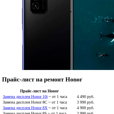
Прайс-лист на ремонт Honor
Прайс-лист на Honor
Замена дисплея Honor 10i
~ от 1 часа
4 490 руб.
Замена дисплея Honor 8C
~ от 1 часа
3 990 руб.
Замена дисплея Honor 8X
~ от 1 часа
4 900 руб.
Замена дисплея Honor 8S
~ от 1 часа
2 990 руб.