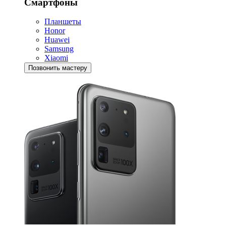
Смартфоны
Планшеты
Honor
Huawei
Samsung
Xiaomi
Позвонить мастеру