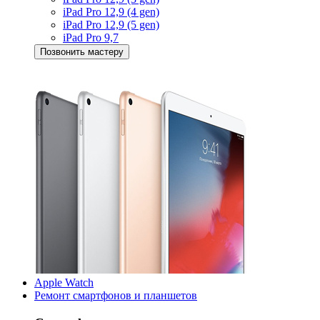
iPad Pro 12,9 (4 gen)
iPad Pro 12,9 (5 gen)
iPad Pro 9,7
Позвонить мастеру
Apple Watch
Ремонт смартфонов и планшетов