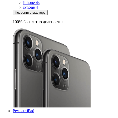
iPhone 4s
iPhone 4
Позвонить мастеру
100% бесплатно
диагностика
Ремонт iPad