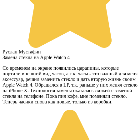
Руслан Мустафин
Замена стекла на Apple Watch 4
Со временем на экране появились царапины, которые
портили внешний вид часов, а т.к. часы - это важный для меня
аксессуар, решил заменить стекло и дать вторую жизнь своим
Apple Watch 4. Обращался в LP, т.к. раньше у них менял стекло
на iPhone X. Технология замены оказалась схожей с заменой
стекла на телефоне. Пока пил кофе, мне поменяли стекло.
Теперь часики снова как новые, только из коробки.