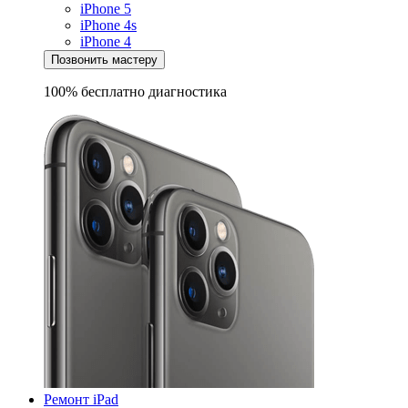
iPhone 5
iPhone 4s
iPhone 4
Позвонить мастеру
100% бесплатно
диагностика
Ремонт iPad