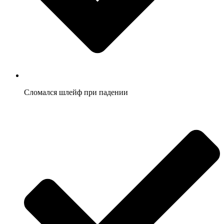
Сломался шлейф при падении