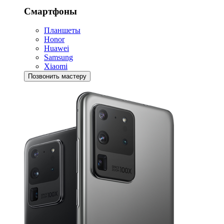
Смартфоны
Планшеты
Honor
Huawei
Samsung
Xiaomi
Позвонить мастеру