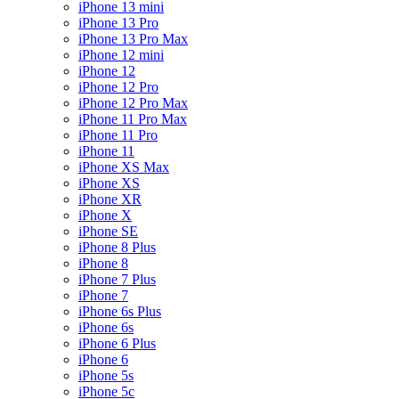
iPhone 13 mini
iPhone 13 Pro
iPhone 13 Pro Max
iPhone 12 mini
iPhone 12
iPhone 12 Pro
iPhone 12 Pro Max
iPhone 11 Pro Max
iPhone 11 Pro
iPhone 11
iPhone XS Max
iPhone XS
iPhone XR
iPhone X
iPhone SE
iPhone 8 Plus
iPhone 8
iPhone 7 Plus
iPhone 7
iPhone 6s Plus
iPhone 6s
iPhone 6 Plus
iPhone 6
iPhone 5s
iPhone 5c