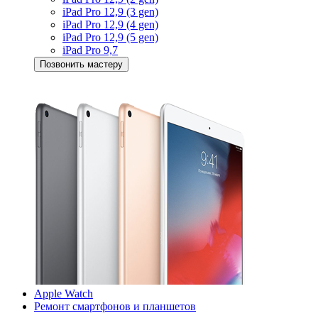
iPad Pro 12,9 (3 gen)
iPad Pro 12,9 (4 gen)
iPad Pro 12,9 (5 gen)
iPad Pro 9,7
Позвонить мастеру
Apple Watch
Ремонт смартфонов и планшетов