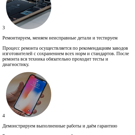
3
Ремонтируем, меняем неисправные детали и тестируем
Процесс ремонта осуществляется по рекомендациям заводов
изготовителей с сохранением всех норм и стандартов. После
ремонта вся техника обязательно проходит тесты и
диагностику.
4
Демонстрируем выполненные работы и даём гарантию