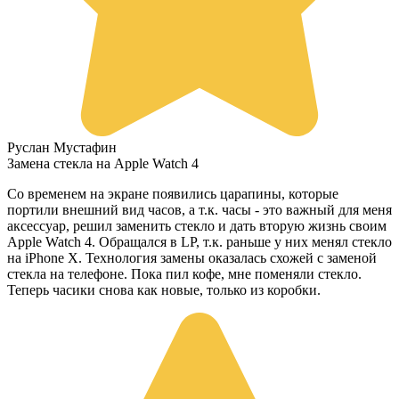
Руслан Мустафин
Замена стекла на Apple Watch 4
Со временем на экране появились царапины, которые
портили внешний вид часов, а т.к. часы - это важный для меня
аксессуар, решил заменить стекло и дать вторую жизнь своим
Apple Watch 4. Обращался в LP, т.к. раньше у них менял стекло
на iPhone X. Технология замены оказалась схожей с заменой
стекла на телефоне. Пока пил кофе, мне поменяли стекло.
Теперь часики снова как новые, только из коробки.