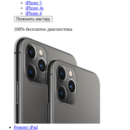
iPhone 5
iPhone 4s
iPhone 4
Позвонить мастеру
100% бесплатно
диагностика
Ремонт iPad