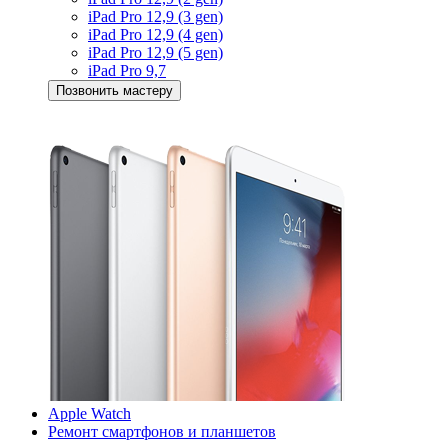
iPad Pro 12,9 (3 gen)
iPad Pro 12,9 (4 gen)
iPad Pro 12,9 (5 gen)
iPad Pro 9,7
Позвонить мастеру
Apple Watch
Ремонт смартфонов и планшетов