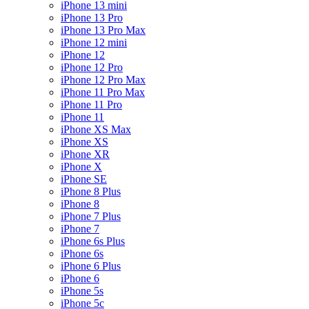
iPhone 13 mini
iPhone 13 Pro
iPhone 13 Pro Max
iPhone 12 mini
iPhone 12
iPhone 12 Pro
iPhone 12 Pro Max
iPhone 11 Pro Max
iPhone 11 Pro
iPhone 11
iPhone XS Max
iPhone XS
iPhone XR
iPhone X
iPhone SE
iPhone 8 Plus
iPhone 8
iPhone 7 Plus
iPhone 7
iPhone 6s Plus
iPhone 6s
iPhone 6 Plus
iPhone 6
iPhone 5s
iPhone 5c