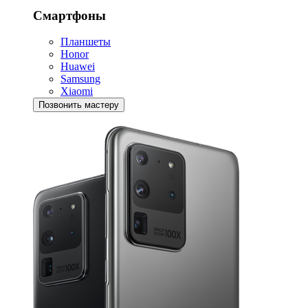
Смартфоны
Планшеты
Honor
Huawei
Samsung
Xiaomi
Позвонить мастеру