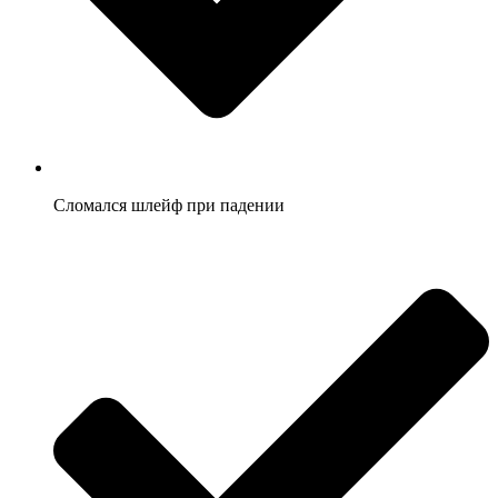
Сломался шлейф при падении