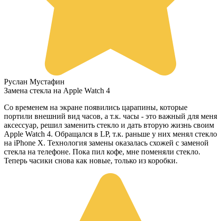
Руслан Мустафин
Замена стекла на Apple Watch 4
Со временем на экране появились царапины, которые
портили внешний вид часов, а т.к. часы - это важный для меня
аксессуар, решил заменить стекло и дать вторую жизнь своим
Apple Watch 4. Обращался в LP, т.к. раньше у них менял стекло
на iPhone X. Технология замены оказалась схожей с заменой
стекла на телефоне. Пока пил кофе, мне поменяли стекло.
Теперь часики снова как новые, только из коробки.