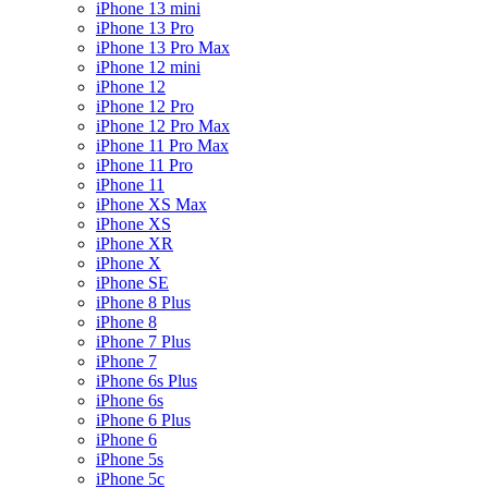
iPhone 13 mini
iPhone 13 Pro
iPhone 13 Pro Max
iPhone 12 mini
iPhone 12
iPhone 12 Pro
iPhone 12 Pro Max
iPhone 11 Pro Max
iPhone 11 Pro
iPhone 11
iPhone XS Max
iPhone XS
iPhone XR
iPhone X
iPhone SE
iPhone 8 Plus
iPhone 8
iPhone 7 Plus
iPhone 7
iPhone 6s Plus
iPhone 6s
iPhone 6 Plus
iPhone 6
iPhone 5s
iPhone 5c