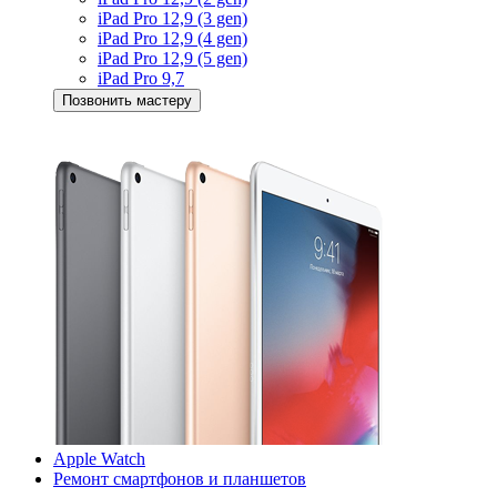
iPad Pro 12,9 (3 gen)
iPad Pro 12,9 (4 gen)
iPad Pro 12,9 (5 gen)
iPad Pro 9,7
Позвонить мастеру
Apple Watch
Ремонт смартфонов и планшетов