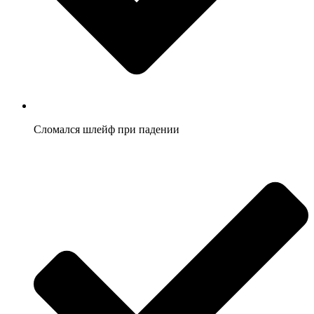
Сломался шлейф при падении