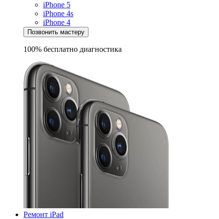
iPhone 5
iPhone 4s
iPhone 4
Позвонить мастеру
100% бесплатно
диагностика
Ремонт iPad