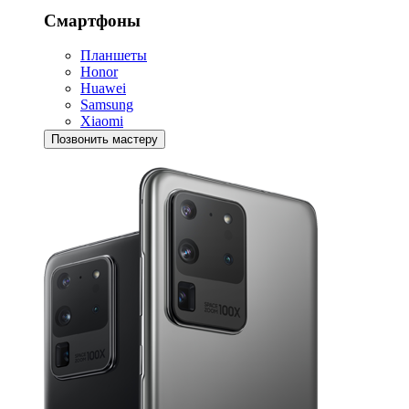
Смартфоны
Планшеты
Honor
Huawei
Samsung
Xiaomi
Позвонить мастеру