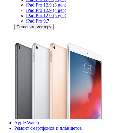
iPad Pro 12,9 (3 gen)
iPad Pro 12,9 (4 gen)
iPad Pro 12,9 (5 gen)
iPad Pro 9,7
Позвонить мастеру
Apple Watch
Ремонт смартфонов и планшетов