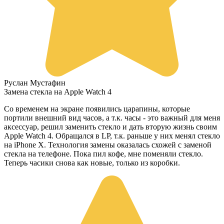
Руслан Мустафин
Замена стекла на Apple Watch 4
Со временем на экране появились царапины, которые
портили внешний вид часов, а т.к. часы - это важный для меня
аксессуар, решил заменить стекло и дать вторую жизнь своим
Apple Watch 4. Обращался в LP, т.к. раньше у них менял стекло
на iPhone X. Технология замены оказалась схожей с заменой
стекла на телефоне. Пока пил кофе, мне поменяли стекло.
Теперь часики снова как новые, только из коробки.