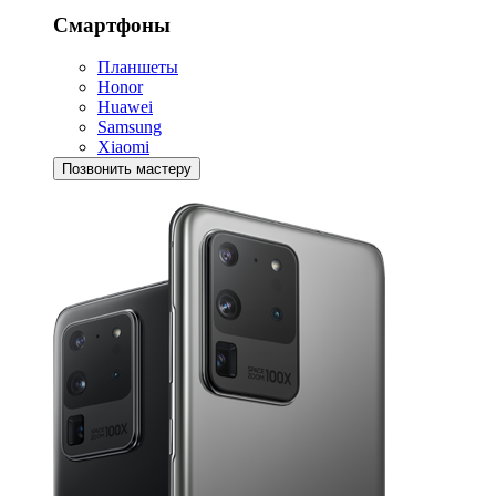
Смартфоны
Планшеты
Honor
Huawei
Samsung
Xiaomi
Позвонить мастеру