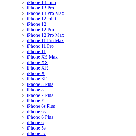
iPhone 13 mini
iPhone 13 Pro
iPhone 13 Pro Max
iPhone 12 mini
iPhone 12
iPhone 12 Pro
iPhone 12 Pro Max
iPhone 11 Pro Max
iPhone 11 Pro
iPhone 11
iPhone XS Max
iPhone XS
iPhone XR
iPhone X
iPhone SE
iPhone 8 Plus
iPhone 8
iPhone 7 Plus
iPhone 7
iPhone 6s Plus
iPhone 6s
iPhone 6 Plus
iPhone 6
iPhone 5s
iPhone 5c