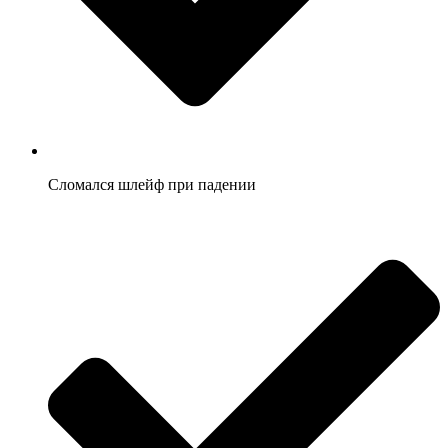
Сломался шлейф при падении