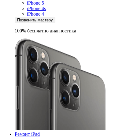
iPhone 5
iPhone 4s
iPhone 4
Позвонить мастеру
100% бесплатно
диагностика
Ремонт iPad