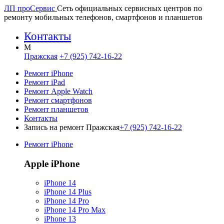
ЛП про
Сервис
Сеть официальных сервисных центров по
ремонту мобильных телефонов, смартфонов и планшетов
Контакты
M
Пражская
+7 (925) 742-16-22
Ремонт iPhone
Ремонт iPad
Ремонт Apple Watch
Ремонт смартфонов
Ремонт планшетов
Контакты
Запись на ремонт Пражская
+7 (925) 742-16-22
Ремонт iPhone
Apple iPhone
iPhone 14
iPhone 14 Plus
iPhone 14 Pro
iPhone 14 Pro Max
iPhone 13