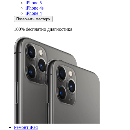
iPhone 5
iPhone 4s
iPhone 4
Позвонить мастеру
100% бесплатно
диагностика
Ремонт iPad