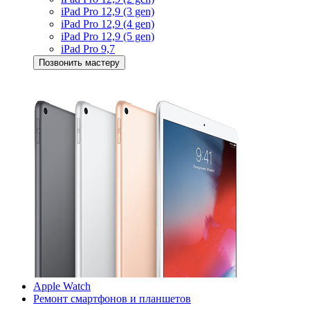
iPad Pro 12,9 (3 gen)
iPad Pro 12,9 (4 gen)
iPad Pro 12,9 (5 gen)
iPad Pro 9,7
Позвонить мастеру
Apple Watch
Ремонт смартфонов и планшетов