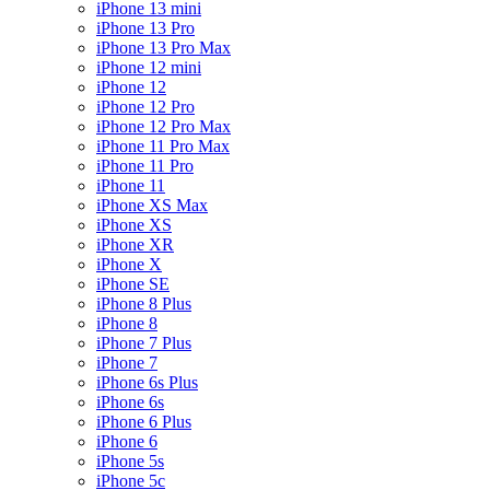
iPhone 13 mini
iPhone 13 Pro
iPhone 13 Pro Max
iPhone 12 mini
iPhone 12
iPhone 12 Pro
iPhone 12 Pro Max
iPhone 11 Pro Max
iPhone 11 Pro
iPhone 11
iPhone XS Max
iPhone XS
iPhone XR
iPhone X
iPhone SE
iPhone 8 Plus
iPhone 8
iPhone 7 Plus
iPhone 7
iPhone 6s Plus
iPhone 6s
iPhone 6 Plus
iPhone 6
iPhone 5s
iPhone 5c