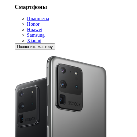
Смартфоны
Планшеты
Honor
Huawei
Samsung
Xiaomi
Позвонить мастеру