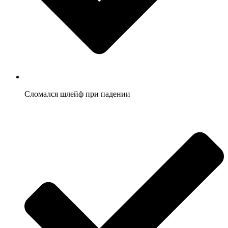
Сломался шлейф при падении