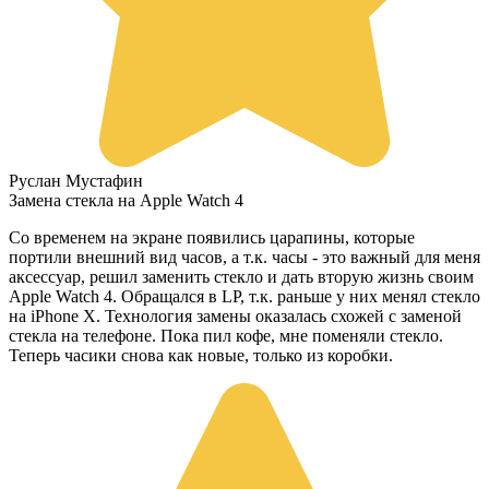
Руслан Мустафин
Замена стекла на Apple Watch 4
Со временем на экране появились царапины, которые
портили внешний вид часов, а т.к. часы - это важный для меня
аксессуар, решил заменить стекло и дать вторую жизнь своим
Apple Watch 4. Обращался в LP, т.к. раньше у них менял стекло
на iPhone X. Технология замены оказалась схожей с заменой
стекла на телефоне. Пока пил кофе, мне поменяли стекло.
Теперь часики снова как новые, только из коробки.