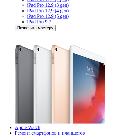
iPad Pro 12,9 (3 gen)
iPad Pro 12,9 (4 gen)
iPad Pro 12,9 (5 gen)
iPad Pro 9,7
Позвонить мастеру
Apple Watch
Ремонт смартфонов и планшетов