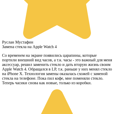
Руслан Мустафин
Замена стекла на Apple Watch 4
Со временем на экране появились царапины, которые
портили внешний вид часов, а т.к. часы - это важный для меня
аксессуар, решил заменить стекло и дать вторую жизнь своим
Apple Watch 4. Обращался в LP, т.к. раньше у них менял стекло
на iPhone X. Технология замены оказалась схожей с заменой
стекла на телефоне. Пока пил кофе, мне поменяли стекло.
Теперь часики снова как новые, только из коробки.