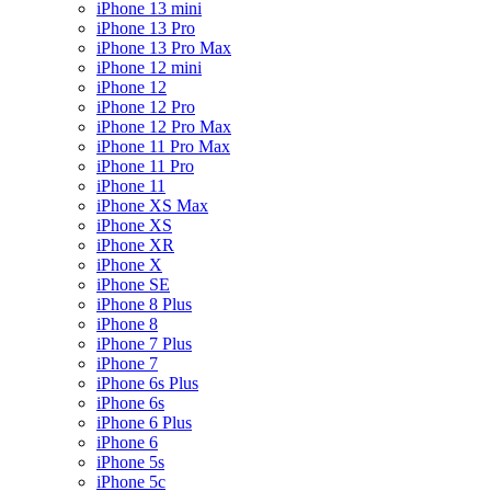
iPhone 13 mini
iPhone 13 Pro
iPhone 13 Pro Max
iPhone 12 mini
iPhone 12
iPhone 12 Pro
iPhone 12 Pro Max
iPhone 11 Pro Max
iPhone 11 Pro
iPhone 11
iPhone XS Max
iPhone XS
iPhone XR
iPhone X
iPhone SE
iPhone 8 Plus
iPhone 8
iPhone 7 Plus
iPhone 7
iPhone 6s Plus
iPhone 6s
iPhone 6 Plus
iPhone 6
iPhone 5s
iPhone 5c