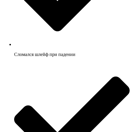
Сломался шлейф при падении