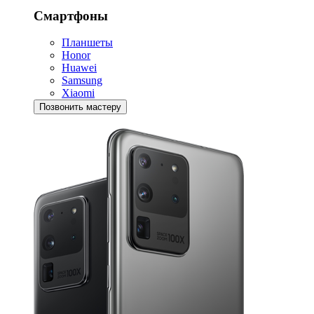
Смартфоны
Планшеты
Honor
Huawei
Samsung
Xiaomi
Позвонить мастеру