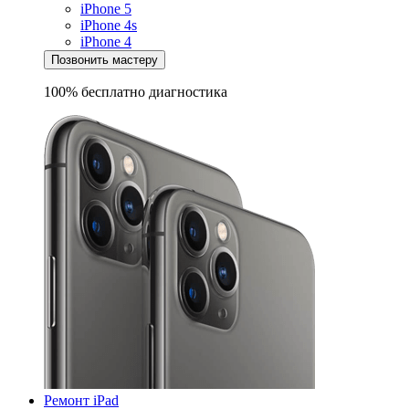
iPhone 5
iPhone 4s
iPhone 4
Позвонить мастеру
100% бесплатно
диагностика
Ремонт iPad