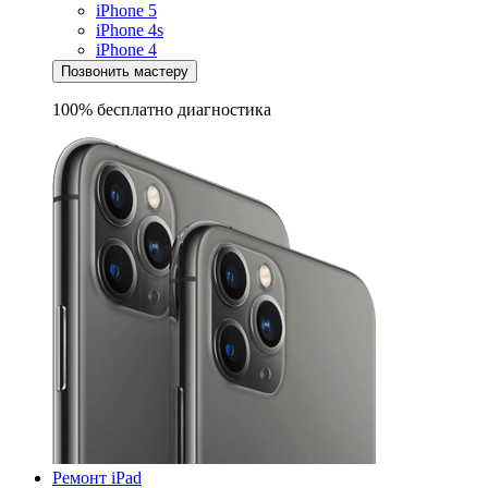
iPhone 5
iPhone 4s
iPhone 4
Позвонить мастеру
100% бесплатно
диагностика
Ремонт iPad