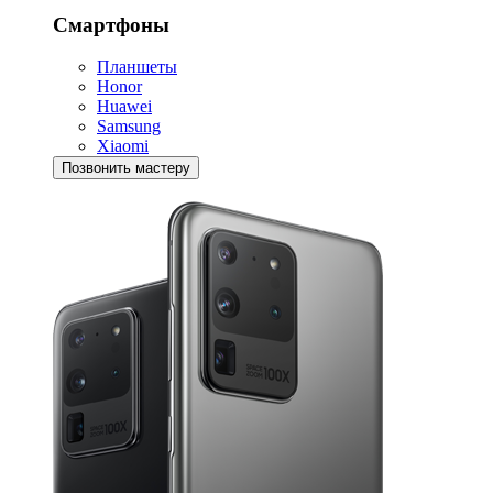
Смартфоны
Планшеты
Honor
Huawei
Samsung
Xiaomi
Позвонить мастеру