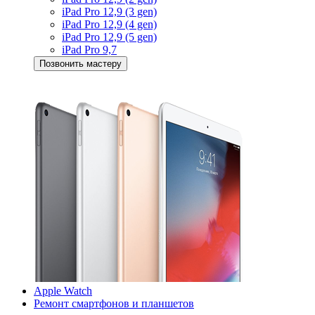
iPad Pro 12,9 (3 gen)
iPad Pro 12,9 (4 gen)
iPad Pro 12,9 (5 gen)
iPad Pro 9,7
Позвонить мастеру
Apple Watch
Ремонт смартфонов и планшетов