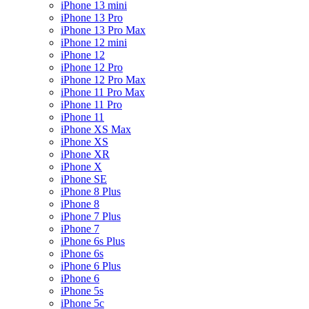
iPhone 13 mini
iPhone 13 Pro
iPhone 13 Pro Max
iPhone 12 mini
iPhone 12
iPhone 12 Pro
iPhone 12 Pro Max
iPhone 11 Pro Max
iPhone 11 Pro
iPhone 11
iPhone XS Max
iPhone XS
iPhone XR
iPhone X
iPhone SE
iPhone 8 Plus
iPhone 8
iPhone 7 Plus
iPhone 7
iPhone 6s Plus
iPhone 6s
iPhone 6 Plus
iPhone 6
iPhone 5s
iPhone 5c