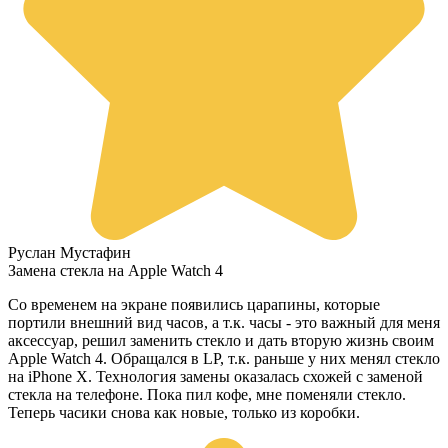
Руслан Мустафин
Замена стекла на Apple Watch 4
Со временем на экране появились царапины, которые
портили внешний вид часов, а т.к. часы - это важный для меня
аксессуар, решил заменить стекло и дать вторую жизнь своим
Apple Watch 4. Обращался в LP, т.к. раньше у них менял стекло
на iPhone X. Технология замены оказалась схожей с заменой
стекла на телефоне. Пока пил кофе, мне поменяли стекло.
Теперь часики снова как новые, только из коробки.