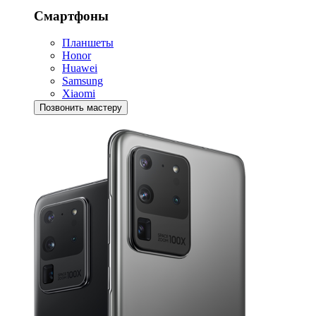
Смартфоны
Планшеты
Honor
Huawei
Samsung
Xiaomi
Позвонить мастеру