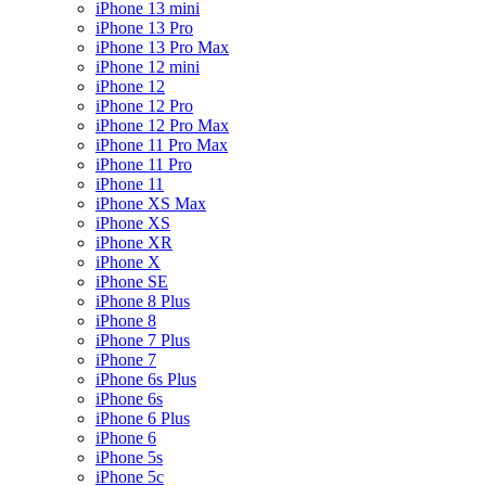
iPhone 13 mini
iPhone 13 Pro
iPhone 13 Pro Max
iPhone 12 mini
iPhone 12
iPhone 12 Pro
iPhone 12 Pro Max
iPhone 11 Pro Max
iPhone 11 Pro
iPhone 11
iPhone XS Max
iPhone XS
iPhone XR
iPhone X
iPhone SE
iPhone 8 Plus
iPhone 8
iPhone 7 Plus
iPhone 7
iPhone 6s Plus
iPhone 6s
iPhone 6 Plus
iPhone 6
iPhone 5s
iPhone 5c