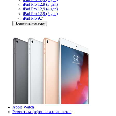
iPad Pro 12,9 (3 gen)
iPad Pro 12,9 (4 gen)
iPad Pro 12,9 (5 gen)
iPad Pro 9,7
Позвонить мастеру
Apple Watch
Ремонт смартфонов и планшетов