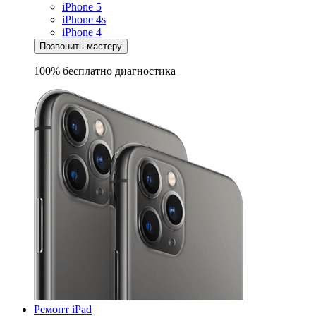
iPhone 5
iPhone 4s
iPhone 4
Позвонить мастеру
100% бесплатно
диагностика
Ремонт iPad