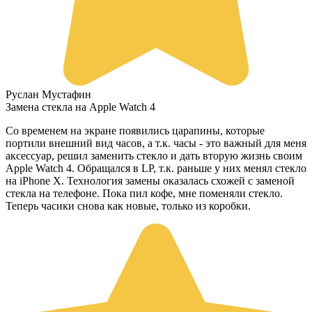
Руслан Мустафин
Замена стекла на Apple Watch 4
Со временем на экране появились царапины, которые
портили внешний вид часов, а т.к. часы - это важный для меня
аксессуар, решил заменить стекло и дать вторую жизнь своим
Apple Watch 4. Обращался в LP, т.к. раньше у них менял стекло
на iPhone X. Технология замены оказалась схожей с заменой
стекла на телефоне. Пока пил кофе, мне поменяли стекло.
Теперь часики снова как новые, только из коробки.