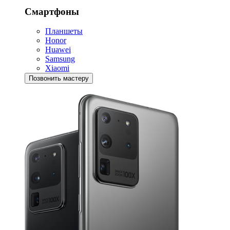
Смартфоны
Планшеты
Honor
Huawei
Samsung
Xiaomi
Позвонить мастеру