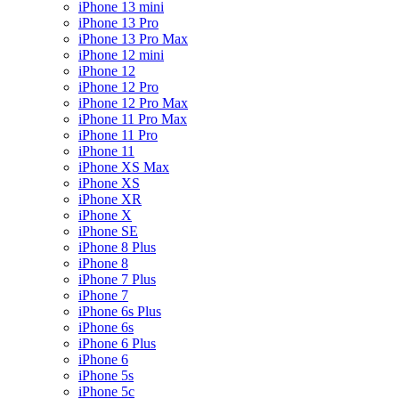
iPhone 13 mini
iPhone 13 Pro
iPhone 13 Pro Max
iPhone 12 mini
iPhone 12
iPhone 12 Pro
iPhone 12 Pro Max
iPhone 11 Pro Max
iPhone 11 Pro
iPhone 11
iPhone XS Max
iPhone XS
iPhone XR
iPhone X
iPhone SE
iPhone 8 Plus
iPhone 8
iPhone 7 Plus
iPhone 7
iPhone 6s Plus
iPhone 6s
iPhone 6 Plus
iPhone 6
iPhone 5s
iPhone 5c