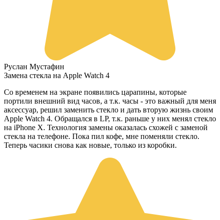
Руслан Мустафин
Замена стекла на Apple Watch 4
Со временем на экране появились царапины, которые
портили внешний вид часов, а т.к. часы - это важный для меня
аксессуар, решил заменить стекло и дать вторую жизнь своим
Apple Watch 4. Обращался в LP, т.к. раньше у них менял стекло
на iPhone X. Технология замены оказалась схожей с заменой
стекла на телефоне. Пока пил кофе, мне поменяли стекло.
Теперь часики снова как новые, только из коробки.