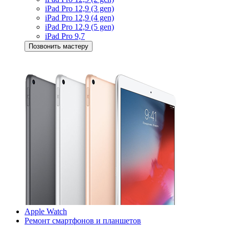
iPad Pro 12,9 (3 gen)
iPad Pro 12,9 (4 gen)
iPad Pro 12,9 (5 gen)
iPad Pro 9,7
Позвонить мастеру
Apple Watch
Ремонт смартфонов и планшетов