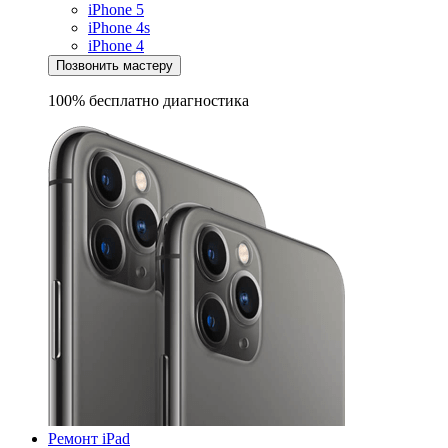
iPhone 5
iPhone 4s
iPhone 4
Позвонить мастеру
100% бесплатно
диагностика
Ремонт iPad