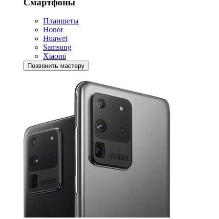
Смартфоны
Планшеты
Honor
Huawei
Samsung
Xiaomi
Позвонить мастеру