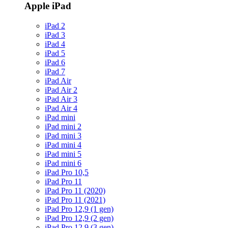
Apple iPad
iPad 2
iPad 3
iPad 4
iPad 5
iPad 6
iPad 7
iPad Air
iPad Air 2
iPad Air 3
iPad Air 4
iPad mini
iPad mini 2
iPad mini 3
iPad mini 4
iPad mini 5
iPad mini 6
iPad Pro 10,5
iPad Pro 11
iPad Pro 11 (2020)
iPad Pro 11 (2021)
iPad Pro 12,9 (1 gen)
iPad Pro 12,9 (2 gen)
iPad Pro 12,9 (3 gen)