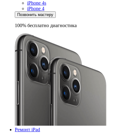
iPhone 4s
iPhone 4
Позвонить мастеру
100% бесплатно
диагностика
Ремонт iPad