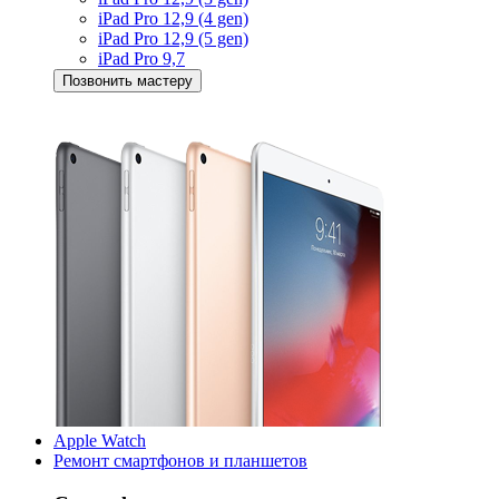
iPad Pro 12,9 (4 gen)
iPad Pro 12,9 (5 gen)
iPad Pro 9,7
Позвонить мастеру
Apple Watch
Ремонт смартфонов и планшетов