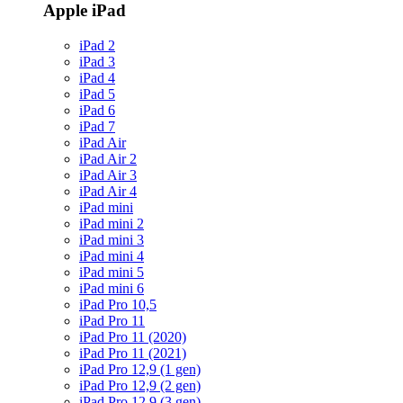
Apple iPad
iPad 2
iPad 3
iPad 4
iPad 5
iPad 6
iPad 7
iPad Air
iPad Air 2
iPad Air 3
iPad Air 4
iPad mini
iPad mini 2
iPad mini 3
iPad mini 4
iPad mini 5
iPad mini 6
iPad Pro 10,5
iPad Pro 11
iPad Pro 11 (2020)
iPad Pro 11 (2021)
iPad Pro 12,9 (1 gen)
iPad Pro 12,9 (2 gen)
iPad Pro 12,9 (3 gen)