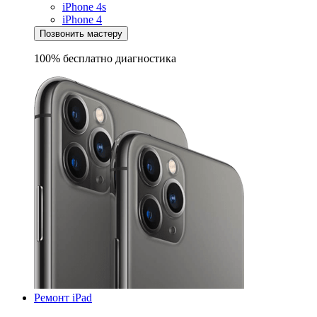
iPhone 4s
iPhone 4
Позвонить мастеру
100% бесплатно
диагностика
Ремонт iPad