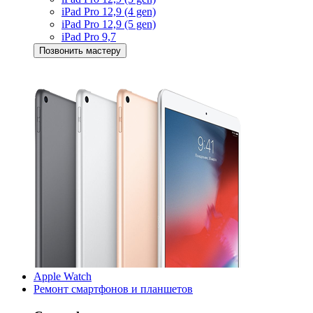
iPad Pro 12,9 (4 gen)
iPad Pro 12,9 (5 gen)
iPad Pro 9,7
Позвонить мастеру
Apple Watch
Ремонт смартфонов и планшетов