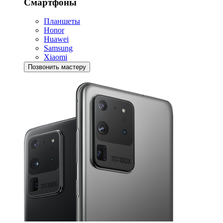
Смартфоны
Планшеты
Honor
Huawei
Samsung
Xiaomi
Позвонить мастеру