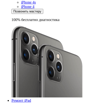
iPhone 4s
iPhone 4
Позвонить мастеру
100% бесплатно
диагностика
Ремонт iPad