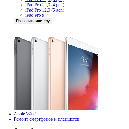
iPad Pro 12,9 (4 gen)
iPad Pro 12,9 (5 gen)
iPad Pro 9,7
Позвонить мастеру
Apple Watch
Ремонт смартфонов и планшетов