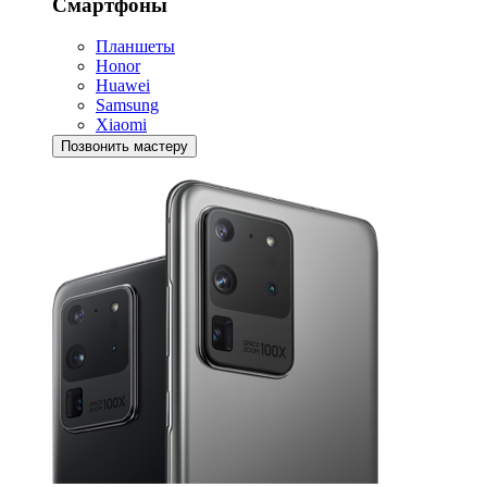
Смартфоны
Планшеты
Honor
Huawei
Samsung
Xiaomi
Позвонить мастеру