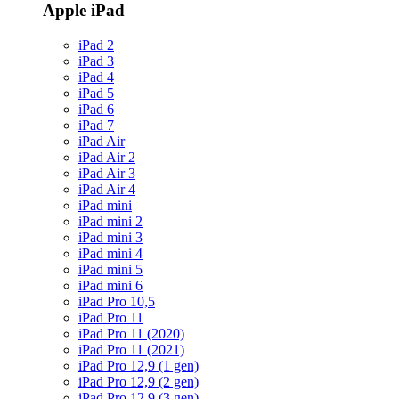
Apple iPad
iPad 2
iPad 3
iPad 4
iPad 5
iPad 6
iPad 7
iPad Air
iPad Air 2
iPad Air 3
iPad Air 4
iPad mini
iPad mini 2
iPad mini 3
iPad mini 4
iPad mini 5
iPad mini 6
iPad Pro 10,5
iPad Pro 11
iPad Pro 11 (2020)
iPad Pro 11 (2021)
iPad Pro 12,9 (1 gen)
iPad Pro 12,9 (2 gen)
iPad Pro 12,9 (3 gen)