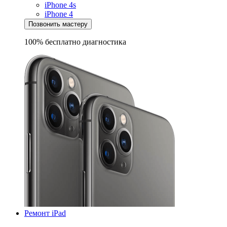
iPhone 4s
iPhone 4
Позвонить мастеру
100% бесплатно
диагностика
Ремонт iPad