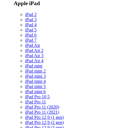
Apple iPad
iPad 2
iPad 3
iPad 4
iPad 5
iPad 6
iPad 7
iPad Air
iPad Air 2
iPad Air 3
iPad Air 4
iPad mini
iPad mini 2
iPad mini 3
iPad mini 4
iPad mini 5
iPad mini 6
iPad Pro 10,5
iPad Pro 11
iPad Pro 11 (2020)
iPad Pro 11 (2021)
iPad Pro 12,9 (1 gen)
iPad Pro 12,9 (2 gen)
iPad Pro 12,9 (3 gen)