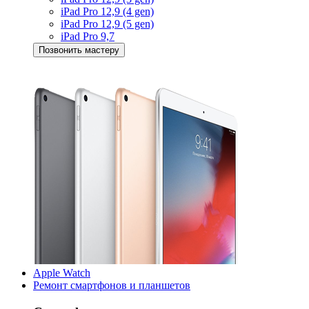
iPad Pro 12,9 (4 gen)
iPad Pro 12,9 (5 gen)
iPad Pro 9,7
Позвонить мастеру
Apple Watch
Ремонт смартфонов и планшетов