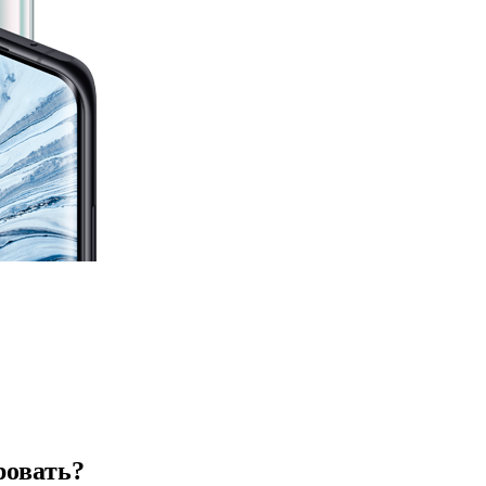
ровать?