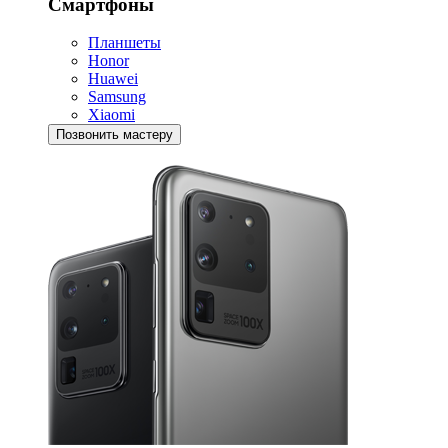
Смартфоны
Планшеты
Honor
Huawei
Samsung
Xiaomi
Позвонить мастеру