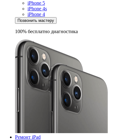
iPhone 5
iPhone 4s
iPhone 4
Позвонить мастеру
100% бесплатно
диагностика
Ремонт iPad