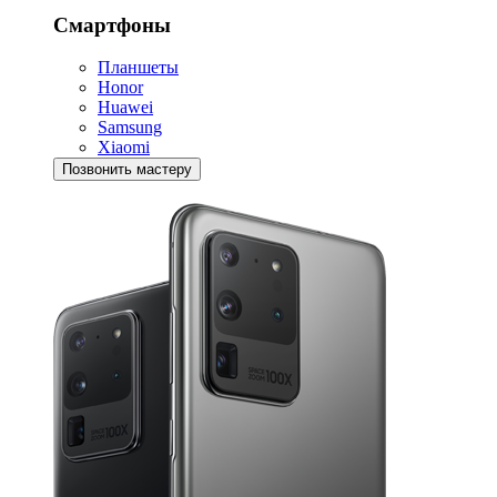
Смартфоны
Планшеты
Honor
Huawei
Samsung
Xiaomi
Позвонить мастеру