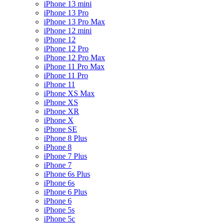
iPhone 13 mini
iPhone 13 Pro
iPhone 13 Pro Max
iPhone 12 mini
iPhone 12
iPhone 12 Pro
iPhone 12 Pro Max
iPhone 11 Pro Max
iPhone 11 Pro
iPhone 11
iPhone XS Max
iPhone XS
iPhone XR
iPhone X
iPhone SE
iPhone 8 Plus
iPhone 8
iPhone 7 Plus
iPhone 7
iPhone 6s Plus
iPhone 6s
iPhone 6 Plus
iPhone 6
iPhone 5s
iPhone 5c