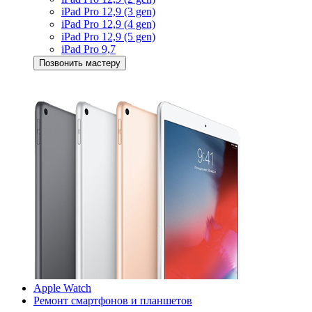
iPad Pro 12,9 (3 gen)
iPad Pro 12,9 (4 gen)
iPad Pro 12,9 (5 gen)
iPad Pro 9,7
Позвонить мастеру
Apple Watch
Ремонт смартфонов и планшетов