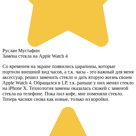
Руслан Мустафин
Замена стекла на Apple Watch 4
Со временем на экране появились царапины, которые
портили внешний вид часов, а т.к. часы - это важный для меня
аксессуар, решил заменить стекло и дать вторую жизнь своим
Apple Watch 4. Обращался в LP, т.к. раньше у них менял стекло
на iPhone X. Технология замены оказалась схожей с заменой
стекла на телефоне. Пока пил кофе, мне поменяли стекло.
Теперь часики снова как новые, только из коробки.