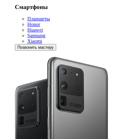
Смартфоны
Планшеты
Honor
Huawei
Samsung
Xiaomi
Позвонить мастеру