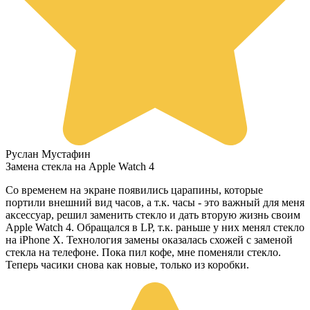
Руслан Мустафин
Замена стекла на Apple Watch 4
Со временем на экране появились царапины, которые
портили внешний вид часов, а т.к. часы - это важный для меня
аксессуар, решил заменить стекло и дать вторую жизнь своим
Apple Watch 4. Обращался в LP, т.к. раньше у них менял стекло
на iPhone X. Технология замены оказалась схожей с заменой
стекла на телефоне. Пока пил кофе, мне поменяли стекло.
Теперь часики снова как новые, только из коробки.