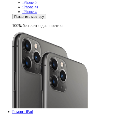
iPhone 5
iPhone 4s
iPhone 4
Позвонить мастеру
100% бесплатно
диагностика
Ремонт iPad