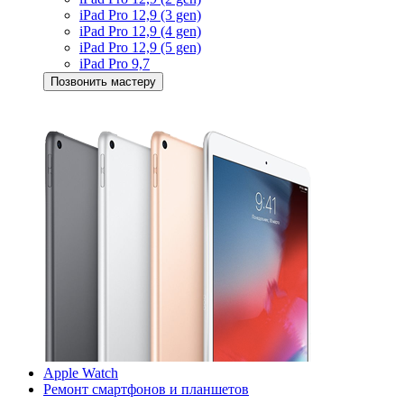
iPad Pro 12,9 (3 gen)
iPad Pro 12,9 (4 gen)
iPad Pro 12,9 (5 gen)
iPad Pro 9,7
Позвонить мастеру
Apple Watch
Ремонт смартфонов и планшетов