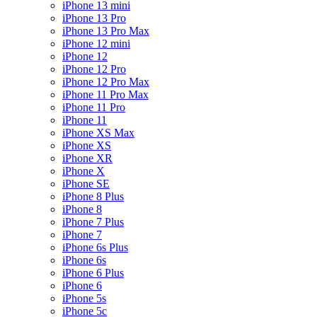
iPhone 13 mini
iPhone 13 Pro
iPhone 13 Pro Max
iPhone 12 mini
iPhone 12
iPhone 12 Pro
iPhone 12 Pro Max
iPhone 11 Pro Max
iPhone 11 Pro
iPhone 11
iPhone XS Max
iPhone XS
iPhone XR
iPhone X
iPhone SE
iPhone 8 Plus
iPhone 8
iPhone 7 Plus
iPhone 7
iPhone 6s Plus
iPhone 6s
iPhone 6 Plus
iPhone 6
iPhone 5s
iPhone 5c