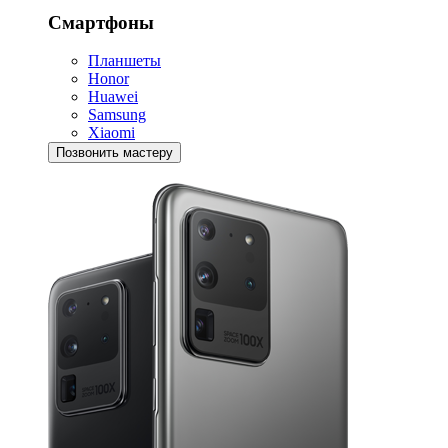
Смартфоны
Планшеты
Honor
Huawei
Samsung
Xiaomi
Позвонить мастеру