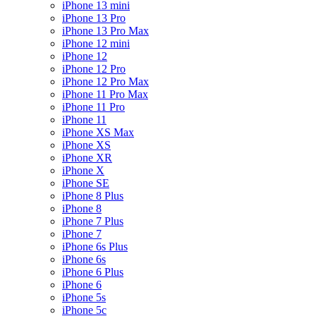
iPhone 13 mini
iPhone 13 Pro
iPhone 13 Pro Max
iPhone 12 mini
iPhone 12
iPhone 12 Pro
iPhone 12 Pro Max
iPhone 11 Pro Max
iPhone 11 Pro
iPhone 11
iPhone XS Max
iPhone XS
iPhone XR
iPhone X
iPhone SE
iPhone 8 Plus
iPhone 8
iPhone 7 Plus
iPhone 7
iPhone 6s Plus
iPhone 6s
iPhone 6 Plus
iPhone 6
iPhone 5s
iPhone 5c