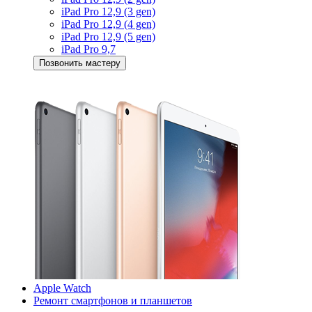
iPad Pro 12,9 (3 gen)
iPad Pro 12,9 (4 gen)
iPad Pro 12,9 (5 gen)
iPad Pro 9,7
Позвонить мастеру
Apple Watch
Ремонт смартфонов и планшетов