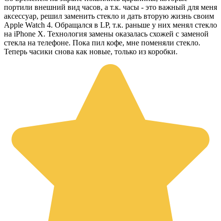
портили внешний вид часов, а т.к. часы - это важный для меня
аксессуар, решил заменить стекло и дать вторую жизнь своим
Apple Watch 4. Обращался в LP, т.к. раньше у них менял стекло
на iPhone X. Технология замены оказалась схожей с заменой
стекла на телефоне. Пока пил кофе, мне поменяли стекло.
Теперь часики снова как новые, только из коробки.