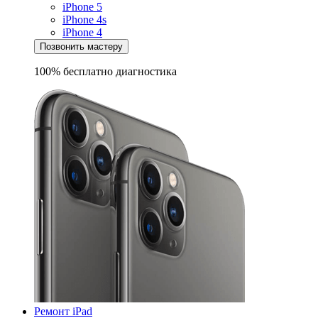
iPhone 5
iPhone 4s
iPhone 4
Позвонить мастеру
100% бесплатно
диагностика
Ремонт iPad