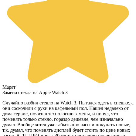
Марат
Замена стекла на Apple Watch 3
Случайно разбил стекло на Watch 3. Пытался одеть в спешке, а
они соскочили с руки на кафельный пол. Нашел недалеко от
дома сервис, почитал технологию замены, и понял, что
поменять только стекло, гораздо дешевле, чем изначально
думал. Вообще хотел уже забыть про часы и покупать новые,
т.к. думал, что поменять дисплей будет стоить по цене новых
часов. В ЛП ПРО мне за 30 минут поставили новое стекло,