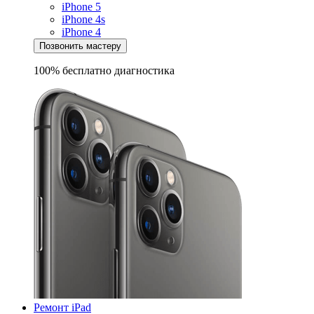
iPhone 5
iPhone 4s
iPhone 4
Позвонить мастеру
100% бесплатно
диагностика
Ремонт iPad