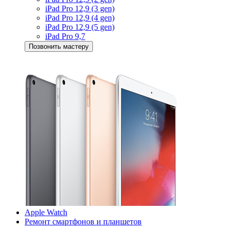
iPad Pro 12,9 (3 gen)
iPad Pro 12,9 (4 gen)
iPad Pro 12,9 (5 gen)
iPad Pro 9,7
Позвонить мастеру
Apple Watch
Ремонт смартфонов и планшетов