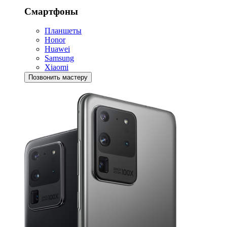
Смартфоны
Планшеты
Honor
Huawei
Samsung
Xiaomi
Позвонить мастеру