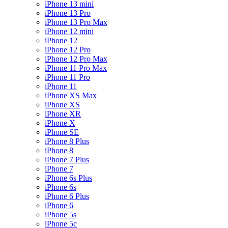
iPhone 13 mini
iPhone 13 Pro
iPhone 13 Pro Max
iPhone 12 mini
iPhone 12
iPhone 12 Pro
iPhone 12 Pro Max
iPhone 11 Pro Max
iPhone 11 Pro
iPhone 11
iPhone XS Max
iPhone XS
iPhone XR
iPhone X
iPhone SE
iPhone 8 Plus
iPhone 8
iPhone 7 Plus
iPhone 7
iPhone 6s Plus
iPhone 6s
iPhone 6 Plus
iPhone 6
iPhone 5s
iPhone 5c