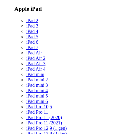
Apple iPad
iPad 2
iPad 3
iPad 4
iPad 5
iPad 6
iPad 7
iPad Air
iPad Air 2
iPad Air 3
iPad Air 4
iPad mini
iPad mini 2
iPad mini 3
iPad mini 4
iPad mini 5
iPad mini 6
iPad Pro 10,5
iPad Pro 11
iPad Pro 11 (2020)
iPad Pro 11 (2021)
iPad Pro 12,9 (1 gen)
iPad Pro 12,9 (2 gen)