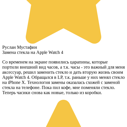
Руслан Мустафин
Замена стекла на Apple Watch 4
Со временем на экране появились царапины, которые
портили внешний вид часов, а т.к. часы - это важный для меня
аксессуар, решил заменить стекло и дать вторую жизнь своим
Apple Watch 4. Обращался в LP, т.к. раньше у них менял стекло
на iPhone X. Технология замены оказалась схожей с заменой
стекла на телефоне. Пока пил кофе, мне поменяли стекло.
Теперь часики снова как новые, только из коробки.