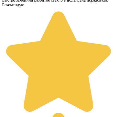
Быстро заменили разбитое стекло в ноль, цена порадовала.
Рекомендую