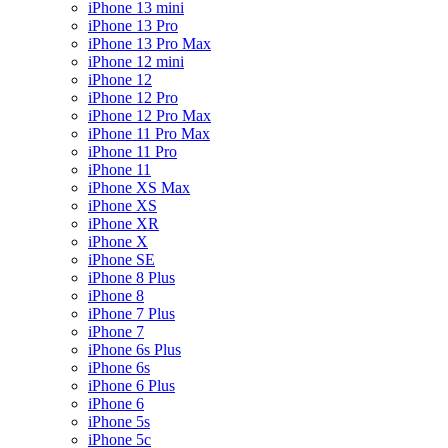
iPhone 13 mini
iPhone 13 Pro
iPhone 13 Pro Max
iPhone 12 mini
iPhone 12
iPhone 12 Pro
iPhone 12 Pro Max
iPhone 11 Pro Max
iPhone 11 Pro
iPhone 11
iPhone XS Max
iPhone XS
iPhone XR
iPhone X
iPhone SE
iPhone 8 Plus
iPhone 8
iPhone 7 Plus
iPhone 7
iPhone 6s Plus
iPhone 6s
iPhone 6 Plus
iPhone 6
iPhone 5s
iPhone 5c