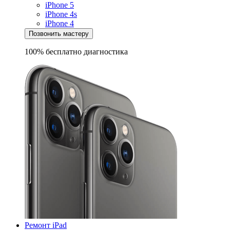
iPhone 5
iPhone 4s
iPhone 4
Позвонить мастеру
100% бесплатно
диагностика
Ремонт iPad