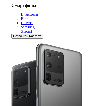
Смартфоны
Планшеты
Honor
Huawei
Samsung
Xiaomi
Позвонить мастеру