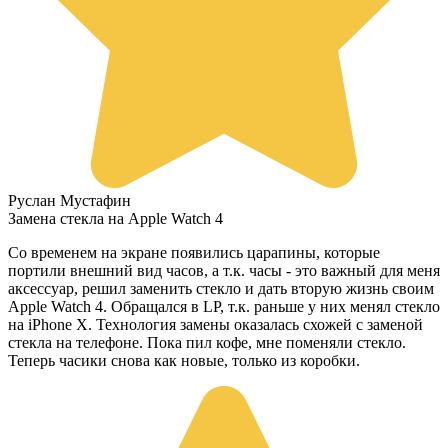
Руслан Мустафин
Замена стекла на Apple Watch 4
Со временем на экране появились царапины, которые
портили внешний вид часов, а т.к. часы - это важный для меня
аксессуар, решил заменить стекло и дать вторую жизнь своим
Apple Watch 4. Обращался в LP, т.к. раньше у них менял стекло
на iPhone X. Технология замены оказалась схожей с заменой
стекла на телефоне. Пока пил кофе, мне поменяли стекло.
Теперь часики снова как новые, только из коробки.