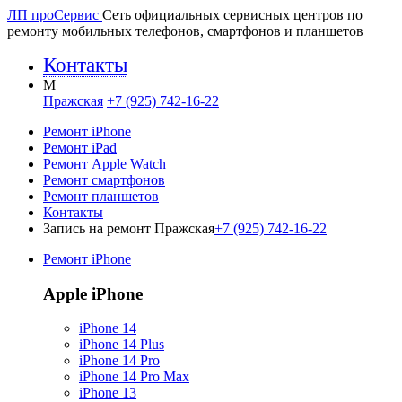
ЛП про
Сервис
Сеть официальных сервисных центров по
ремонту мобильных телефонов, смартфонов и планшетов
Контакты
M
Пражская
+7 (925) 742-16-22
Ремонт iPhone
Ремонт iPad
Ремонт Apple Watch
Ремонт смартфонов
Ремонт планшетов
Контакты
Запись на ремонт Пражская
+7 (925) 742-16-22
Ремонт iPhone
Apple iPhone
iPhone 14
iPhone 14 Plus
iPhone 14 Pro
iPhone 14 Pro Max
iPhone 13