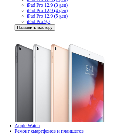
iPad Pro 12,9 (3 gen)
iPad Pro 12,9 (4 gen)
iPad Pro 12,9 (5 gen)
iPad Pro 9,7
Позвонить мастеру
Apple Watch
Ремонт смартфонов и планшетов