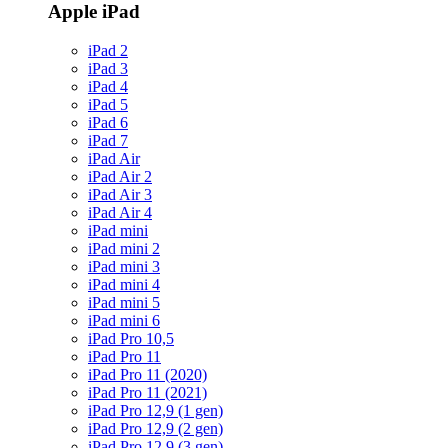
Apple iPad
iPad 2
iPad 3
iPad 4
iPad 5
iPad 6
iPad 7
iPad Air
iPad Air 2
iPad Air 3
iPad Air 4
iPad mini
iPad mini 2
iPad mini 3
iPad mini 4
iPad mini 5
iPad mini 6
iPad Pro 10,5
iPad Pro 11
iPad Pro 11 (2020)
iPad Pro 11 (2021)
iPad Pro 12,9 (1 gen)
iPad Pro 12,9 (2 gen)
iPad Pro 12,9 (3 gen)