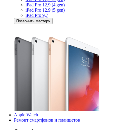
iPad Pro 12,9 (4 gen)
iPad Pro 12,9 (5 gen)
iPad Pro 9,7
Позвонить мастеру
Apple Watch
Ремонт смартфонов и планшетов