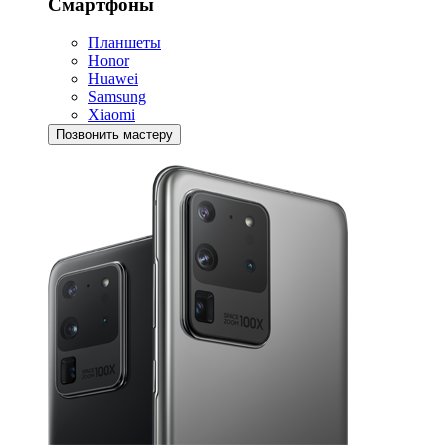
Смартфоны
Планшеты
Honor
Huawei
Samsung
Xiaomi
Позвонить мастеру