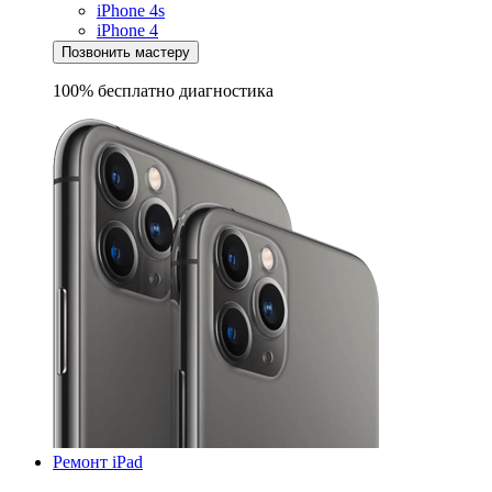
iPhone 4s
iPhone 4
Позвонить мастеру
100% бесплатно
диагностика
Ремонт iPad