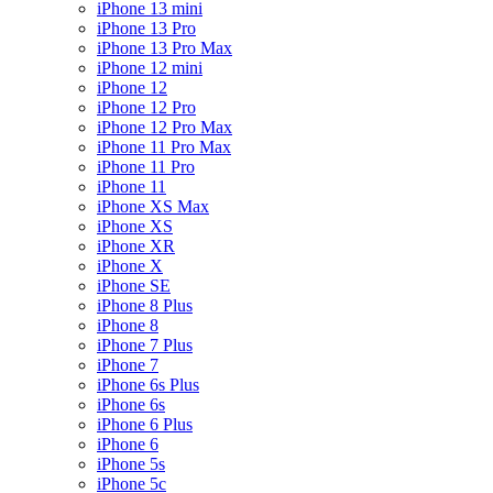
iPhone 13 mini
iPhone 13 Pro
iPhone 13 Pro Max
iPhone 12 mini
iPhone 12
iPhone 12 Pro
iPhone 12 Pro Max
iPhone 11 Pro Max
iPhone 11 Pro
iPhone 11
iPhone XS Max
iPhone XS
iPhone XR
iPhone X
iPhone SE
iPhone 8 Plus
iPhone 8
iPhone 7 Plus
iPhone 7
iPhone 6s Plus
iPhone 6s
iPhone 6 Plus
iPhone 6
iPhone 5s
iPhone 5c