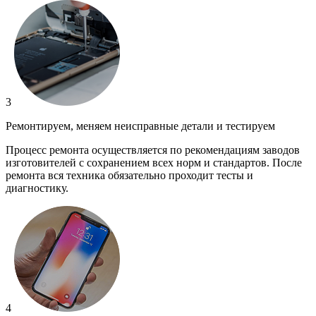
3
Ремонтируем, меняем неисправные детали и тестируем
Процесс ремонта осуществляется по рекомендациям заводов
изготовителей с сохранением всех норм и стандартов. После
ремонта вся техника обязательно проходит тесты и
диагностику.
4