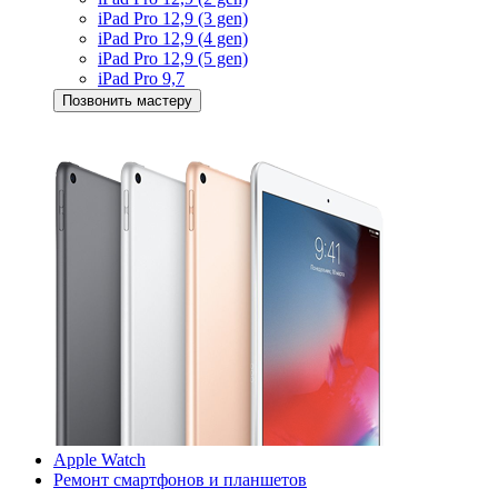
iPad Pro 12,9 (3 gen)
iPad Pro 12,9 (4 gen)
iPad Pro 12,9 (5 gen)
iPad Pro 9,7
Позвонить мастеру
Apple Watch
Ремонт смартфонов и планшетов