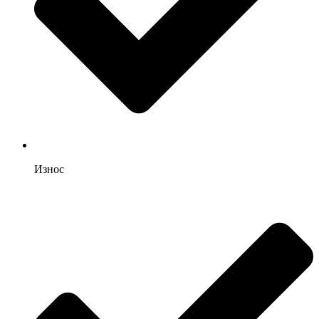
Износ