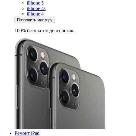
iPhone 5
iPhone 4s
iPhone 4
Позвонить мастеру
100% бесплатно
диагностика
Ремонт iPad