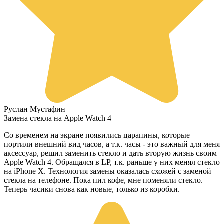
Руслан Мустафин
Замена стекла на Apple Watch 4
Со временем на экране появились царапины, которые
портили внешний вид часов, а т.к. часы - это важный для меня
аксессуар, решил заменить стекло и дать вторую жизнь своим
Apple Watch 4. Обращался в LP, т.к. раньше у них менял стекло
на iPhone X. Технология замены оказалась схожей с заменой
стекла на телефоне. Пока пил кофе, мне поменяли стекло.
Теперь часики снова как новые, только из коробки.