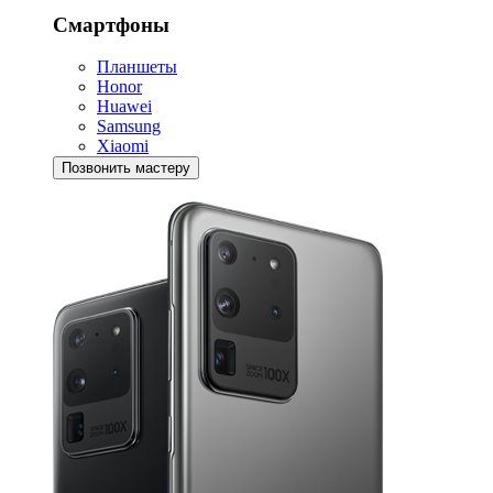
Смартфоны
Планшеты
Honor
Huawei
Samsung
Xiaomi
Позвонить мастеру