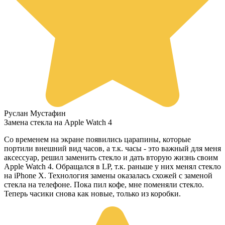
Руслан Мустафин
Замена стекла на Apple Watch 4
Со временем на экране появились царапины, которые
портили внешний вид часов, а т.к. часы - это важный для меня
аксессуар, решил заменить стекло и дать вторую жизнь своим
Apple Watch 4. Обращался в LP, т.к. раньше у них менял стекло
на iPhone X. Технология замены оказалась схожей с заменой
стекла на телефоне. Пока пил кофе, мне поменяли стекло.
Теперь часики снова как новые, только из коробки.