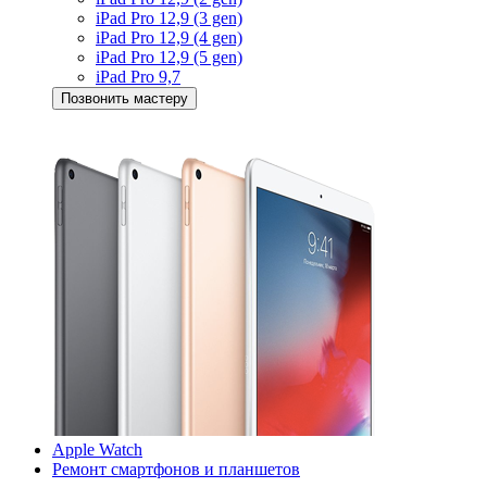
iPad Pro 12,9 (3 gen)
iPad Pro 12,9 (4 gen)
iPad Pro 12,9 (5 gen)
iPad Pro 9,7
Позвонить мастеру
Apple Watch
Ремонт смартфонов и планшетов