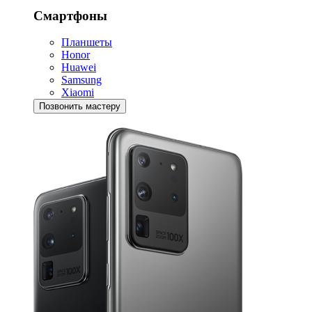
Смартфоны
Планшеты
Honor
Huawei
Samsung
Xiaomi
Позвонить мастеру