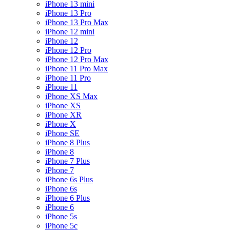
iPhone 13 mini
iPhone 13 Pro
iPhone 13 Pro Max
iPhone 12 mini
iPhone 12
iPhone 12 Pro
iPhone 12 Pro Max
iPhone 11 Pro Max
iPhone 11 Pro
iPhone 11
iPhone XS Max
iPhone XS
iPhone XR
iPhone X
iPhone SE
iPhone 8 Plus
iPhone 8
iPhone 7 Plus
iPhone 7
iPhone 6s Plus
iPhone 6s
iPhone 6 Plus
iPhone 6
iPhone 5s
iPhone 5c