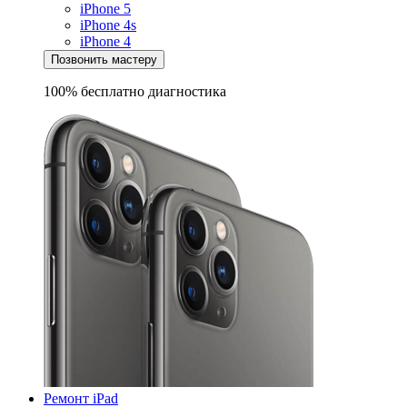
iPhone 5
iPhone 4s
iPhone 4
Позвонить мастеру
100% бесплатно
диагностика
Ремонт iPad